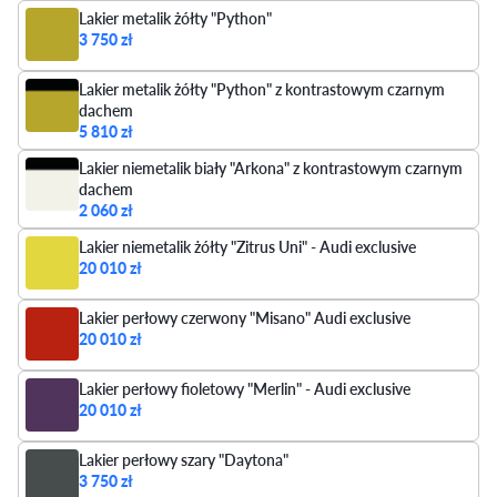
Lakier metalik żółty "Python"
3 750 zł
Lakier metalik żółty "Python" z kontrastowym czarnym
dachem
5 810 zł
Lakier niemetalik biały "Arkona" z kontrastowym czarnym
dachem
2 060 zł
Lakier niemetalik żółty "Zitrus Uni" - Audi exclusive
20 010 zł
Lakier perłowy czerwony "Misano" Audi exclusive
20 010 zł
Lakier perłowy fioletowy "Merlin" - Audi exclusive
20 010 zł
Lakier perłowy szary "Daytona"
3 750 zł