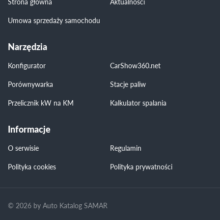
Strona główna
Aktualności
Umowa sprzedaży samochodu
Narzędzia
Konfigurator
CarShow360.net
Porównywarka
Stacje paliw
Przelicznik kW na KM
Kalkulator spalania
Informacje
O serwisie
Regulamin
Polityka cookies
Polityka prywatności
© 2026 by Auto Katalog SAMAR