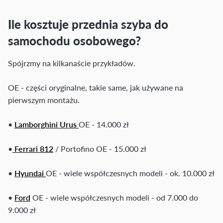
Ile kosztuje przednia szyba do
samochodu osobowego?
Spójrzmy na kilkanaście przykładów.
OE - części oryginalne, takie same, jak używane na
pierwszym montażu.
•
Lamborghini Urus
OE - 14.000 zł
•
Ferrari 812
/ Portofino OE - 15.000 zł
•
Hyundai
OE - wiele współczesnych modeli - ok. 10.000 zł
•
Ford
OE - wiele współczesnych modeli - od 7.000 do
9.000 zł