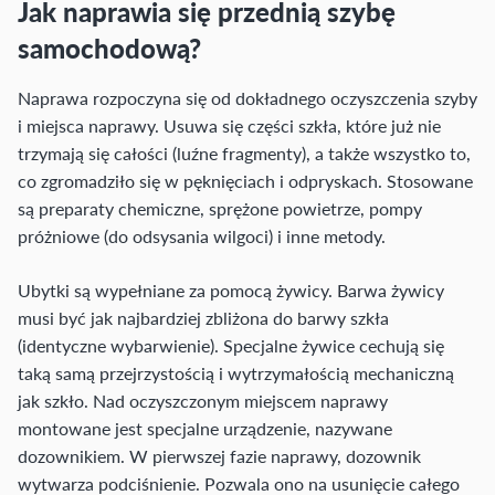
Jak naprawia się przednią szybę
samochodową?
Naprawa rozpoczyna się od dokładnego oczyszczenia szyby
i miejsca naprawy. Usuwa się części szkła, które już nie
trzymają się całości (luźne fragmenty), a także wszystko to,
co zgromadziło się w pęknięciach i odpryskach. Stosowane
są preparaty chemiczne, sprężone powietrze, pompy
próżniowe (do odsysania wilgoci) i inne metody.
Ubytki są wypełniane za pomocą żywicy. Barwa żywicy
musi być jak najbardziej zbliżona do barwy szkła
(identyczne wybarwienie). Specjalne żywice cechują się
taką samą przejrzystością i wytrzymałością mechaniczną
jak szkło. Nad oczyszczonym miejscem naprawy
montowane jest specjalne urządzenie, nazywane
dozownikiem. W pierwszej fazie naprawy, dozownik
wytwarza podciśnienie. Pozwala ono na usunięcie całego