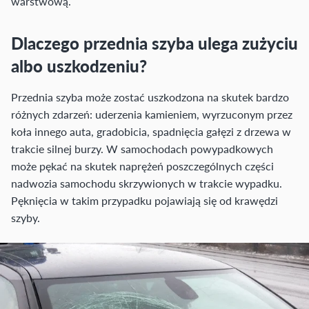
warstwową.
Dlaczego przednia szyba ulega zużyciu
albo uszkodzeniu?
Przednia szyba może zostać uszkodzona na skutek bardzo
różnych zdarzeń: uderzenia kamieniem, wyrzuconym przez
koła innego auta, gradobicia, spadnięcia gałęzi z drzewa w
trakcie silnej burzy. W samochodach powypadkowych
może pękać na skutek naprężeń poszczególnych części
nadwozia samochodu skrzywionych w trakcie wypadku.
Pęknięcia w takim przypadku pojawiają się od krawędzi
szyby.