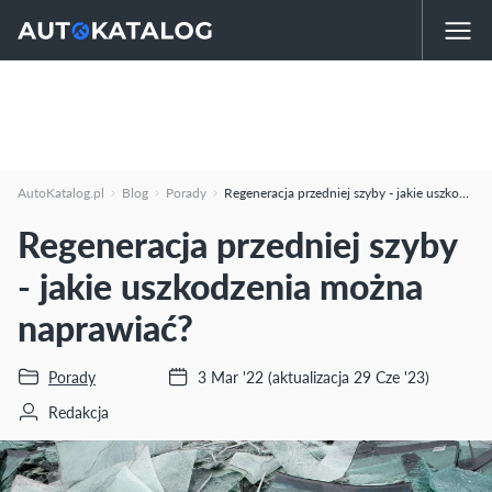
AutoKatalog.pl
Blog
Porady
Regeneracja przedniej szyby - jakie uszkodzenia można naprawiać?
Regeneracja przedniej szyby
- jakie uszkodzenia można
naprawiać?
Porady
3 Mar '22
(aktualizacja 29 Cze '23)
Redakcja