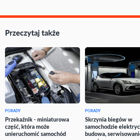
Przeczytaj także
PORADY
PORADY
Przekaźnik - miniaturowa
Skrzynia biegów w
część, która może
samochodzie elektry
unieruchomić samochód
budowa, serwisowani