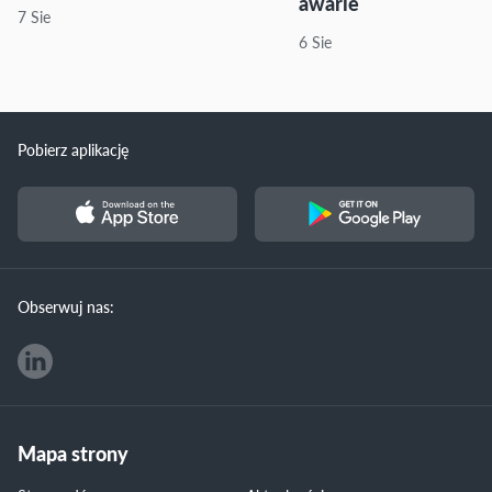
awarie
7 Sie
6 Sie
Pobierz aplikację
Obserwuj nas:
Mapa strony