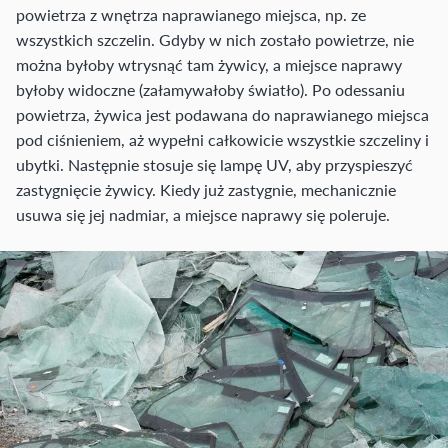
powietrza z wnętrza naprawianego miejsca, np. ze
wszystkich szczelin. Gdyby w nich zostało powietrze, nie
można byłoby wtrysnąć tam żywicy, a miejsce naprawy
byłoby widoczne (załamywałoby światło). Po odessaniu
powietrza, żywica jest podawana do naprawianego miejsca
pod ciśnieniem, aż wypełni całkowicie wszystkie szczeliny i
ubytki. Następnie stosuje się lampę UV, aby przyspieszyć
zastygnięcie żywicy. Kiedy już zastygnie, mechanicznie
usuwa się jej nadmiar, a miejsce naprawy się poleruje.