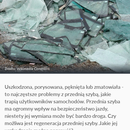
Źródło: Wikimedia Commons
Uszkodzona, porysowana, pęknięta lub zmatowiała -
to najczęstsze problemy z przednią szybą, jakie
trapią użytkowników samochodów. Przednia szyba
ma ogromny wpływ na bezpieczeństwo jazdy,
niestety jej wymiana może być bardzo droga. Czy
możliwa jest regeneracja przedniej szyby. Jakie jej