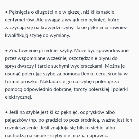
• Pęknięcia o długości nie większej, niż kilkanaście
centymetrów. Ale uwaga: z wyjątkiem pęknięć, które
zaczynają się na krawędzi szyby. Takie pęknięcia również
kwalifikują szybę do wymiany.
• Zmatowienie przedniej szyby. Może być spowodowane
przez wspomniane wcześniej oszczędzanie płynu do
spryskiwaczy i tarcie suchymi wycieraczkami. Można je
usunąć polerując szybę za pomocą tlenku ceru, środka w
formie proszku. Nakłada się go na szybę i poleruje za
pomocą odpowiednio dobranej tarczy polerskiej i polerki
elektrycznej.
• Jeśli na szybie jest kilka pęknięć, odprysków albo
pajączków (np. po gradzie) to poza średnicą, ważne jest ich
rozmieszczenie. Jeśli znajdują się blisko siebie, albo
nachodzą na siebie - szyby nie można naprawić.