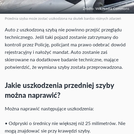
Źródło: Wikimedia Commons
Przednia szyba może zostać uszkodzona na skutek bardzo różnych zdarzeń
Auto z uszkodzoną szybą nie powinno przejść przeglądu
technicznego. Jeśli taki pojazd zostanie zatrzymany do
kontroli przez Policję, policjant ma prawo odebrać dowód
rejestracyjny i nałożyć mandat. Auto zostanie zaś
skierowane na dodatkowe badanie techniczne, mające
potwierdzić, że wymiana szyby została przeprowadzona.
Jakie uszkodzenia przedniej szyby
można naprawić?
Można naprawić następujące uszkodzenia:
• Odpryski o średnicy nie większej niż 25 milimetrów. Nie
mogą znajdować sie przy krawędzi szyby.