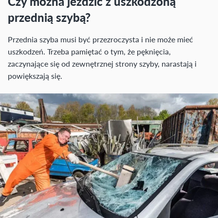
Czy można jeździć z uszkodzoną
przednią szybą?
Przednia szyba musi być przezroczysta i nie może mieć
uszkodzeń. Trzeba pamiętać o tym, że pęknięcia,
zaczynające się od zewnętrznej strony szyby, narastają i
powiększają się.