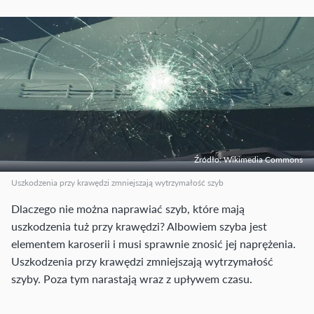
Źródło: Wikimedia Commons
Uszkodzenia przy krawędzi zmniejszają wytrzymałość szyb
Dlaczego nie można naprawiać szyb, które mają
uszkodzenia tuż przy krawędzi? Albowiem szyba jest
elementem karoserii i musi sprawnie znosić jej naprężenia.
Uszkodzenia przy krawędzi zmniejszają wytrzymałość
szyby. Poza tym narastają wraz z upływem czasu.