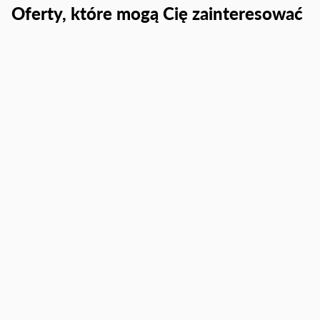
Oferty, które mogą Cię zainteresować