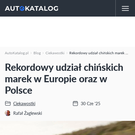
AutoKatalog.pl
Blog
Ciekawostki
Rekordowy udział chińskich marek w Europie oraz w Polsce
Rekordowy udział chińskich
marek w Europie oraz w
Polsce
Ciekawostki
30 Cze '25
Rafał Żaglewski