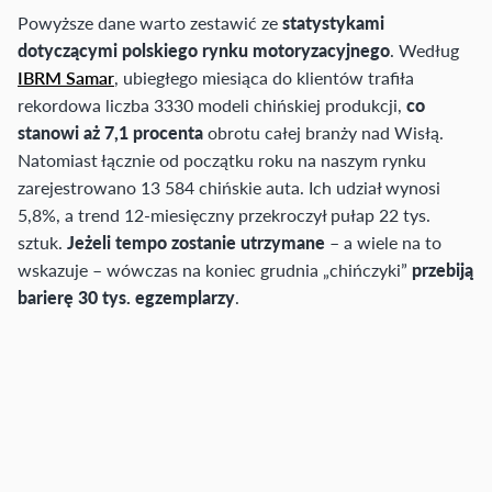
Powyższe dane warto zestawić ze
statystykami
dotyczącymi polskiego rynku motoryzacyjnego
. Według
IBRM Samar
, ubiegłego miesiąca do klientów trafiła
rekordowa liczba 3330 modeli chińskiej produkcji,
co
stanowi aż 7,1 procenta
obrotu całej branży nad Wisłą.
Natomiast łącznie od początku roku na naszym rynku
zarejestrowano 13 584 chińskie auta. Ich udział wynosi
5,8%, a trend 12-miesięczny przekroczył pułap 22 tys.
sztuk.
Jeżeli tempo zostanie utrzymane
– a wiele na to
wskazuje – wówczas na koniec grudnia „chińczyki”
przebiją
barierę 30 tys. egzemplarzy
.