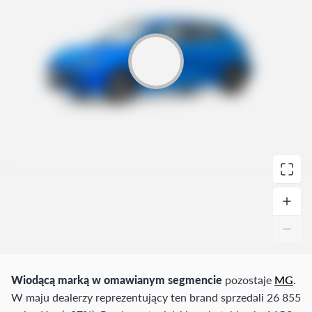
Wiodącą marką w omawianym segmencie
pozostaje
MG
.
W maju dealerzy reprezentujący ten brand sprzedali 26 855