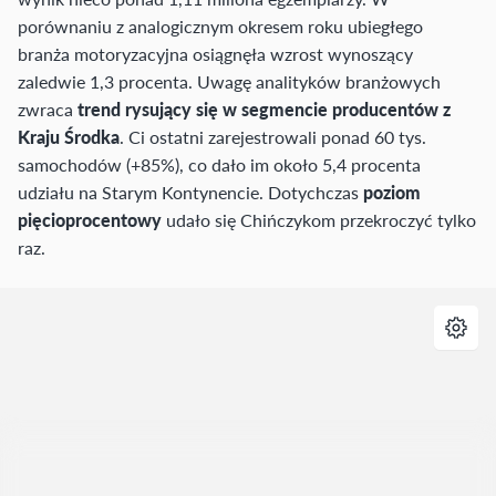
porównaniu z analogicznym okresem roku ubiegłego
branża motoryzacyjna osiągnęła wzrost wynoszący
zaledwie 1,3 procenta. Uwagę analityków branżowych
zwraca
trend rysujący się w segmencie producentów z
Kraju Środka
. Ci ostatni zarejestrowali ponad 60 tys.
samochodów (+85%), co dało im około 5,4 procenta
udziału na Starym Kontynencie. Dotychczas
poziom
pięcioprocentowy
udało się Chińczykom przekroczyć tylko
raz.