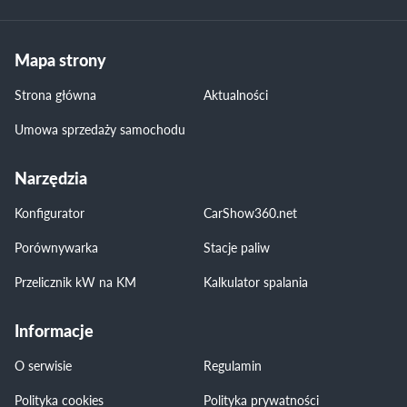
Mapa strony
Strona główna
Aktualności
Umowa sprzedaży samochodu
Narzędzia
Konfigurator
CarShow360.net
Porównywarka
Stacje paliw
Przelicznik kW na KM
Kalkulator spalania
Informacje
O serwisie
Regulamin
Polityka cookies
Polityka prywatności