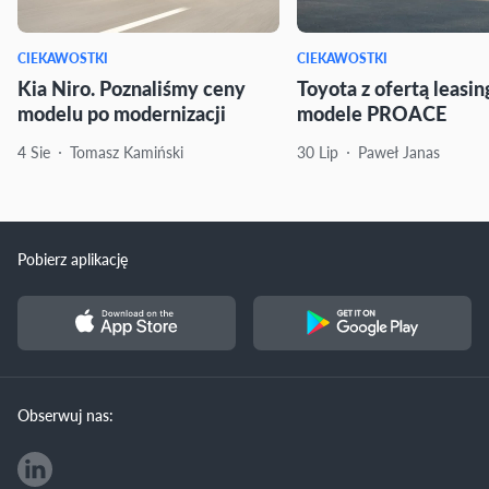
CIEKAWOSTKI
CIEKAWOSTKI
Kia Niro. Poznaliśmy ceny
Toyota z ofertą leasi
modelu po modernizacji
modele PROACE
4 Sie
Tomasz Kamiński
30 Lip
Paweł Janas
Pobierz aplikację
Obserwuj nas: