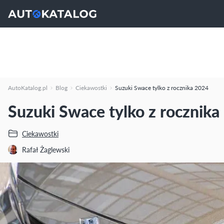
AutoKatalog.pl
Blog
Ciekawostki
Suzuki Swace tylko z rocznika 2024
Suzuki Swace tylko z rocznik
Ciekawostki
Rafał Żaglewski