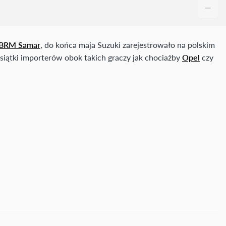
IBRM Samar
, do końca maja Suzuki zarejestrowało na polskim
iątki importerów obok takich graczy jak chociażby
Opel
czy