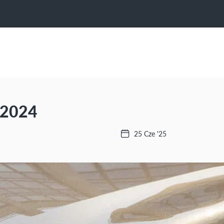
a 2024
25 Cze '25