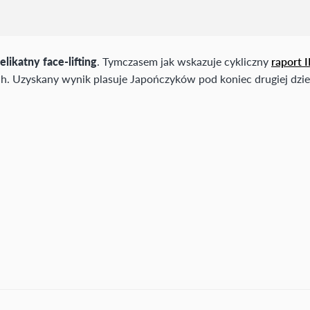
elikatny face-lifting
. Tymczasem jak wskazuje cykliczny
raport 
 Uzyskany wynik plasuje Japończyków pod koniec drugiej dzies