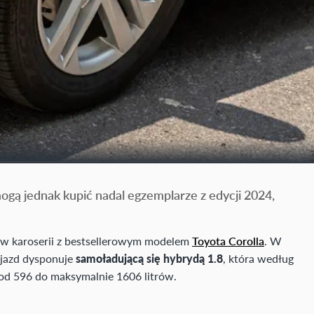
ogą jednak kupić nadal egzemplarze z edycji 2024,
tów karoserii z bestsellerowym modelem
Toyota Corolla
. W
ojazd dysponuje
samoładującą się hybrydą 1.8
, która według
d 596 do maksymalnie 1606 litrów.