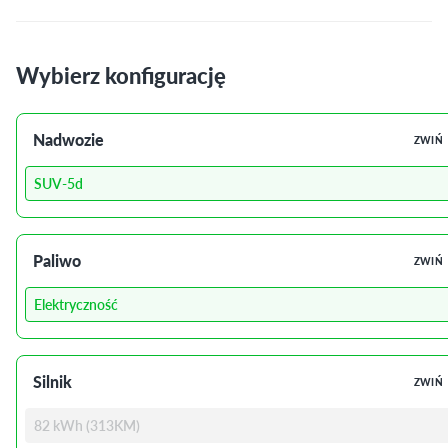
Wybierz konfigurację
Nadwozie
ZWIŃ
SUV-5d
Paliwo
ZWIŃ
Elektryczność
Silnik
ZWIŃ
82 kWh (313KM)