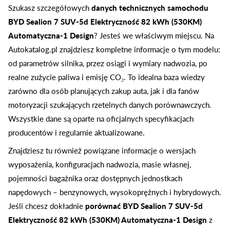
Szukasz szczegółowych
danych technicznych samochodu
BYD Sealion 7 SUV-5d Elektryczność 82 kWh (530KM)
Automatyczna-1 Design
? Jesteś we właściwym miejscu. Na
Autokatalog.pl znajdziesz kompletne informacje o tym modelu:
od parametrów silnika, przez osiągi i wymiary nadwozia, po
realne zużycie paliwa i emisję CO₂. To idealna baza wiedzy
zarówno dla osób planujących zakup auta, jak i dla fanów
motoryzacji szukających rzetelnych danych porównawczych.
Wszystkie dane są oparte na oficjalnych specyfikacjach
producentów i regularnie aktualizowane.
Znajdziesz tu również powiązane informacje o wersjach
wyposażenia, konfiguracjach nadwozia, masie własnej,
pojemności bagażnika oraz dostępnych jednostkach
napędowych – benzynowych, wysokoprężnych i hybrydowych.
Jeśli chcesz dokładnie
porównać BYD Sealion 7 SUV-5d
Elektryczność 82 kWh (530KM) Automatyczna-1 Design
z