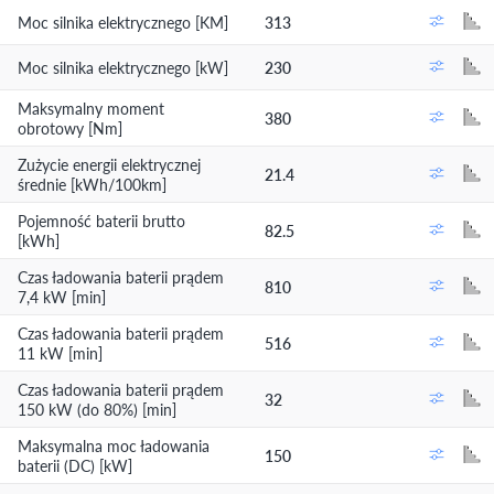
Moc silnika elektrycznego [KM]
313
Moc silnika elektrycznego [kW]
230
Maksymalny moment
380
obrotowy [Nm]
Zużycie energii elektrycznej
21.4
średnie [kWh/100km]
Pojemność baterii brutto
82.5
[kWh]
Czas ładowania baterii prądem
810
7,4 kW [min]
Czas ładowania baterii prądem
516
11 kW [min]
Czas ładowania baterii prądem
32
150 kW (do 80%) [min]
Maksymalna moc ładowania
150
baterii (DC) [kW]