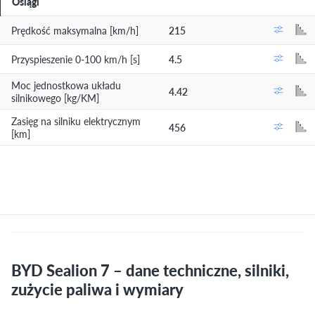
Osiągi
Prędkość maksymalna [km/h]
215
Przyspieszenie 0-100 km/h [s]
4.5
Moc jednostkowa układu
4.42
silnikowego [kg/KM]
Zasięg na silniku elektrycznym
456
[km]
BYD Sealion 7 – dane techniczne, silniki,
zużycie paliwa i wymiary