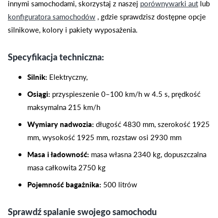
innymi samochodami, skorzystaj z naszej
porównywarki aut
lub
konfiguratora samochodów
, gdzie sprawdzisz dostępne opcje
silnikowe, kolory i pakiety wyposażenia.
Specyfikacja techniczna:
Silnik:
Elektryczny,
Osiągi:
przyspieszenie 0–100 km/h w 4.5 s, prędkość
maksymalna 215 km/h
Wymiary nadwozia:
długość 4830 mm, szerokość 1925
mm, wysokość 1925 mm, rozstaw osi 2930 mm
Masa i ładowność:
masa własna 2340 kg, dopuszczalna
masa całkowita 2750 kg
Pojemność bagażnika:
500 litrów
Sprawdź spalanie swojego samochodu