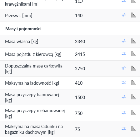
11.7
krawężnikami [m]
Prześwit [mm]
140
Masy i pojemności
Masa własna [kg]
2340
Masa pojazdu z kierowcą [kg]
2415
Dopuszczalna masa całkowita
2750
[kg]
Maksymalna ładowność [kg]
410
Masa przyczepy hamowanej
1500
[kg]
Masa przyczepy niehamowanej
750
[kg]
Maksymalna masa ładunku na
75
bagażniku dachowym [kg]