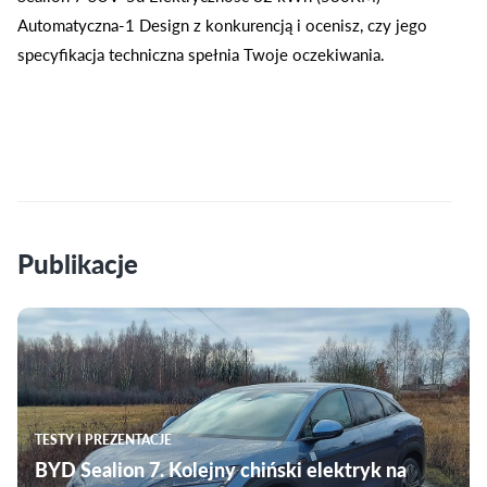
Automatyczna-1 Design z konkurencją i ocenisz, czy jego
specyfikacja techniczna spełnia Twoje oczekiwania.
Publikacje
TESTY I PREZENTACJE
BYD Sealion 7. Kolejny chiński elektryk na