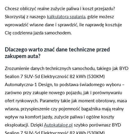
Chcesz obliczyć realne zużycie paliwa i koszt przejazdu?
Skorzystaj z naszego
kalkulatora spalania
, gdzie możesz
wprowadzić własne dane i sprawdzić, ile naprawdę kosztuje
Cię codzienna jazda samochodem.
Dlaczego warto znać dane techniczne przed
zakupem auta?
Zrozumienie danych technicznych samochodu, takiego jak BYD
Sealion 7 SUV-5d Elektryczność 82 kWh (530KM)
Automatyczna-1 Design, to podstawa świadomego wyboru –
zarówno przy zakupie nowego pojazdu, jak i porównywaniu
ofert rynkowych. Parametry takie jak moment obrotowy, masa
własna, przyspieszenie czy pojemność bagażnika mają realny
wpływ na komfort jazdy, zużycie paliwa i ogólne koszty
eksploatacji. Dzięki
Autokatalog.pl
szybko porównasz BYD
Sealion 7 SUV-5d Elektryczność 82 kWh (530KM)