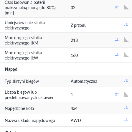
Czas ładowania baterii
maksymalną mocą (do 80%)
32
[min]
Umiejscowienie silnika
Z przodu
elektrycznego
Moc drugiego silnika
218
elektrycznego [KM]
Moc drugiego silnika
160
elektrycznego [kW]
Napęd
Typ skrzyni biegów
Automatyczna
Liczba biegów lub
1
predefiniowanych ustawień
Napędzane koła
4x4
Nazwa układu napędowego
AWD