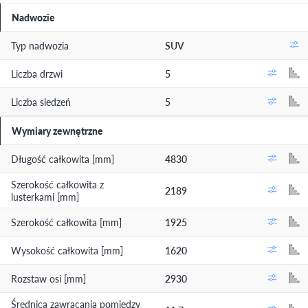
Nadwozie
Typ nadwozia
SUV
Liczba drzwi
5
Liczba siedzeń
5
Wymiary zewnętrzne
Długość całkowita [mm]
4830
Szerokość całkowita z
2189
lusterkami [mm]
Szerokość całkowita [mm]
1925
Wysokość całkowita [mm]
1620
Rozstaw osi [mm]
2930
Średnica zawracania pomiędzy