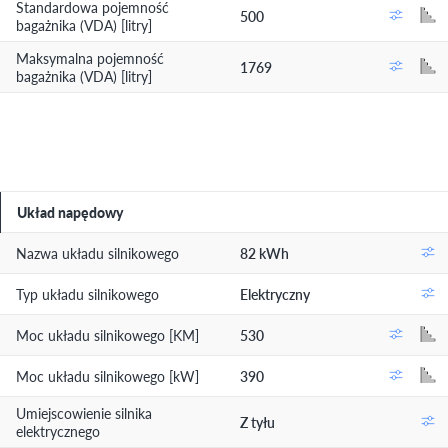
Standardowa pojemność
500
bagażnika (VDA) [litry]
Maksymalna pojemność
1769
bagażnika (VDA) [litry]
Układ napędowy
Nazwa układu silnikowego
82 kWh
Typ układu silnikowego
Elektryczny
Moc układu silnikowego [KM]
530
Moc układu silnikowego [kW]
390
Umiejscowienie silnika
Z tyłu
elektrycznego