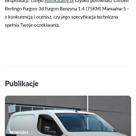
eksploatacji. Dzięki
Autokatalog.pl
szybko porównasz Citroen
Berlingo Furgon-3d Furgon Benzyna 1.4 (75KM) Manualna-5 -
z konkurencją i ocenisz, czy jego specyfikacja techniczna
spełnia Twoje oczekiwania.
Publikacje
NOWOŚCI