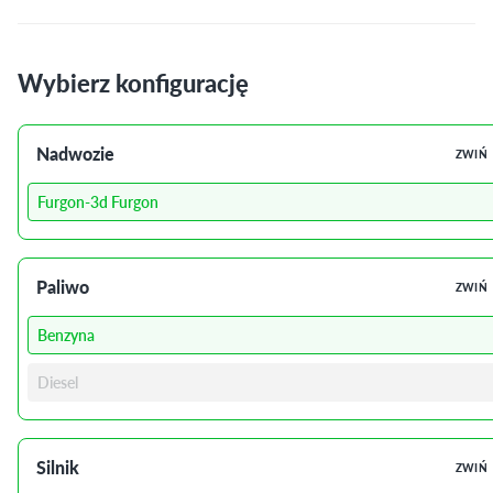
Wybierz konfigurację
Nadwozie
ZWIŃ
Furgon-3d Furgon
Paliwo
ZWIŃ
Benzyna
Diesel
Silnik
ZWIŃ