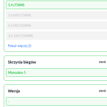
1.4 (75KM)
1.6 HDi (75KM)
1.6 HDi (92KM)
1.6 16V (110KM)
Pokaż więcej (2)
Skrzynia biegów
ZWIŃ
Manualna-5
Wersja
ZWIŃ
-