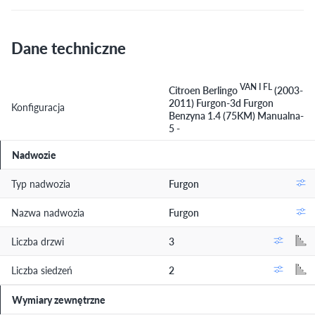
Dane techniczne
VAN I FL
Citroen Berlingo
(2003-
2011) Furgon-3d Furgon
Konfiguracja
Benzyna 1.4 (75KM) Manualna-
5 -
Nadwozie
Typ nadwozia
Furgon
Nazwa nadwozia
Furgon
Liczba drzwi
3
Liczba siedzeń
2
Wymiary zewnętrzne