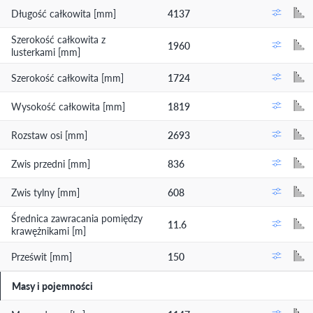
Długość całkowita [mm]
4137
Szerokość całkowita z
1960
lusterkami [mm]
Szerokość całkowita [mm]
1724
Wysokość całkowita [mm]
1819
Rozstaw osi [mm]
2693
Zwis przedni [mm]
836
Zwis tylny [mm]
608
Średnica zawracania pomiędzy
11.6
krawężnikami [m]
Prześwit [mm]
150
Masy i pojemności