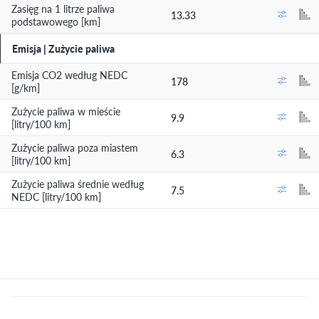
Zasięg na 1 litrze paliwa
13.33
podstawowego [km]
Emisja | Zużycie paliwa
Emisja CO2 według NEDC
178
[g/km]
Zużycie paliwa w mieście
9.9
[litry/100 km]
Zużycie paliwa poza miastem
6.3
[litry/100 km]
Zużycie paliwa średnie według
7.5
NEDC [litry/100 km]