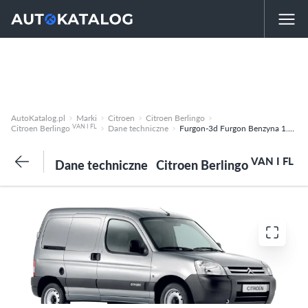
AutoKatalog.pl
Marki
Citroen
Citroen Berlingo
VAN I FL
Citroen Berlingo
Dane techniczne
Furgon-3d Furgon Benzyna 1.4 (75KM) Manualna-5 -
VAN I FL
Dane techniczne
Citroen Berlingo