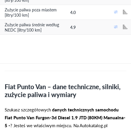
[litry/100 km]
Zużycie paliwa poza miastem
4.0
[litry/100 km]
Zużycie paliwa średnie według
4.9
NEDC [litry/100 km]
Fiat Punto Van – dane techniczne, silniki,
zużycie paliwa i wymiary
Szukasz szczegółowych
danych technicznych samochodu
Fiat Punto Van Furgon-3d Diesel 1.9 JTD (80KM) Manualna-
5 -
? Jesteś we właściwym miejscu. Na Autokatalog.pl