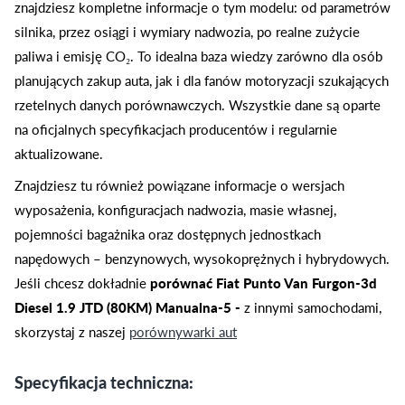
znajdziesz kompletne informacje o tym modelu: od parametrów
silnika, przez osiągi i wymiary nadwozia, po realne zużycie
paliwa i emisję CO₂. To idealna baza wiedzy zarówno dla osób
planujących zakup auta, jak i dla fanów motoryzacji szukających
rzetelnych danych porównawczych. Wszystkie dane są oparte
na oficjalnych specyfikacjach producentów i regularnie
aktualizowane.
Znajdziesz tu również powiązane informacje o wersjach
wyposażenia, konfiguracjach nadwozia, masie własnej,
pojemności bagażnika oraz dostępnych jednostkach
napędowych – benzynowych, wysokoprężnych i hybrydowych.
Jeśli chcesz dokładnie
porównać Fiat Punto Van Furgon-3d
Diesel 1.9 JTD (80KM) Manualna-5 -
z innymi samochodami,
skorzystaj z naszej
porównywarki aut
Specyfikacja techniczna: