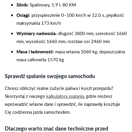
Silnik:
Spalinowy, 1.9 l, 80 KM
Osiągi:
przyspieszenie 0–100 km/h w 12.0 s, prędkość
maksymalna 173 km/h
Wymiary nadwozia:
długość 3800 mm, szerokość 1660
mm, wysokość 1660 mm, rozstaw osi 2460 mm
Masa i ładowność:
masa własna 1060 kg, dopuszczalna
masa całkowita 1570 kg
Sprawdź spalanie swojego samochodu
Chcesz obliczyć realne zużycie paliwa i koszt przejazdu?
Skorzystaj z naszego
kalkulatora spalania
, gdzie możesz
wprowadzić własne dane i sprawdzić, ile naprawdę kosztuje
Cię codzienna jazda samochodem.
Dlaczego warto znać dane techniczne przed