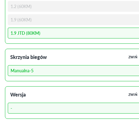
1.2 (60KM)
1.9 (60KM)
1.9 JTD (80KM)
Skrzynia biegów
ZWIŃ
Manualna-5
Wersja
ZWIŃ
-