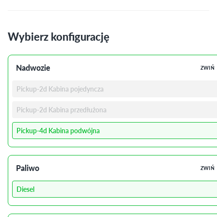
Wybierz konfigurację
Nadwozie
ZWIŃ
Pickup-2d Kabina pojedyncza
Pickup-2d Kabina przedłużona
Pickup-4d Kabina podwójna
Paliwo
ZWIŃ
Diesel