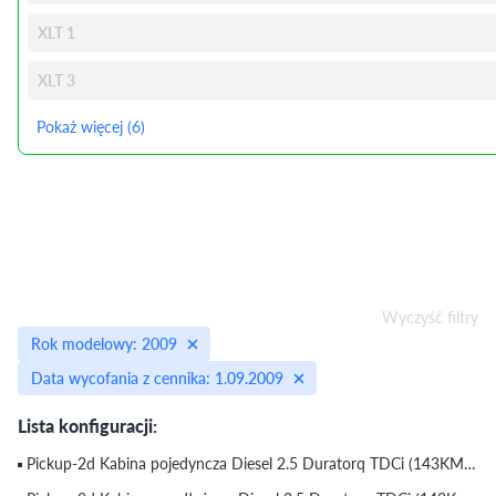
XLT 1
XLT 3
Pokaż więcej (6)
Wyczyść filtry
Rok modelowy: 2009
Data wycofania z cennika: 1.09.2009
Lista konfiguracji:
Pickup-2d Kabina pojedyncza Diesel 2.5 Duratorq TDCi (143KM) Manualna Durashift-5 XL (2009) (do 1.09.2009)