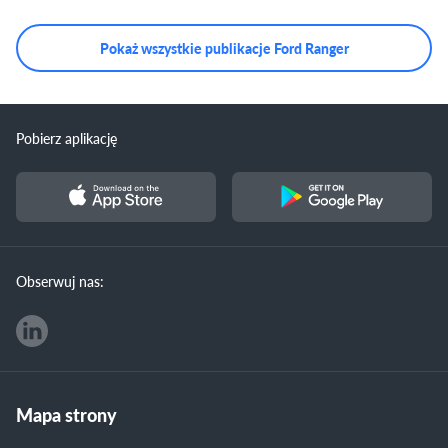
Pokaż wszystkie publikacje Ford Ranger
Pobierz aplikację
Obserwuj nas:
Mapa strony