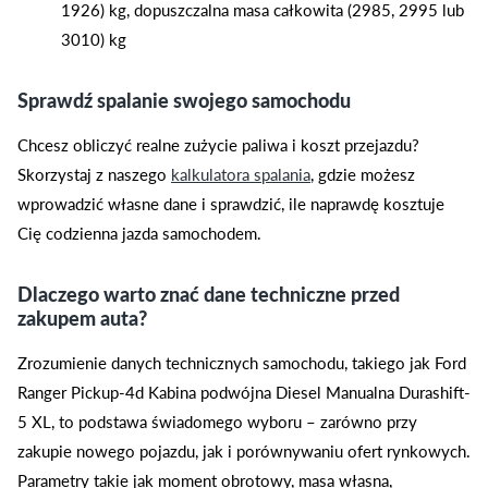
1926) kg, dopuszczalna masa całkowita (2985, 2995 lub
3010) kg
Sprawdź spalanie swojego samochodu
Chcesz obliczyć realne zużycie paliwa i koszt przejazdu?
Skorzystaj z naszego
kalkulatora spalania
, gdzie możesz
wprowadzić własne dane i sprawdzić, ile naprawdę kosztuje
Cię codzienna jazda samochodem.
Dlaczego warto znać dane techniczne przed
zakupem auta?
Zrozumienie danych technicznych samochodu, takiego jak Ford
Ranger Pickup-4d Kabina podwójna Diesel Manualna Durashift-
5 XL, to podstawa świadomego wyboru – zarówno przy
zakupie nowego pojazdu, jak i porównywaniu ofert rynkowych.
Parametry takie jak moment obrotowy, masa własna,