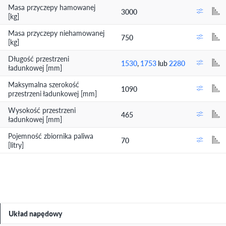
Masa przyczepy hamowanej
3000
[kg]
Masa przyczepy niehamowanej
750
[kg]
Długość przestrzeni
1530
,
1753
lub
2280
ładunkowej [mm]
Maksymalna szerokość
1090
przestrzeni ładunkowej [mm]
Wysokość przestrzeni
465
ładunkowej [mm]
Pojemność zbiornika paliwa
70
[litry]
Układ napędowy