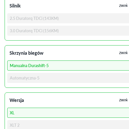
Silnik
ZWIŃ
2.5 Duratorq TDCi (143KM)
3.0 Duratorq TDCi (156KM)
Skrzynia biegów
ZWIŃ
Manualna Durashift-5
Automatyczna-5
Wersja
ZWIŃ
XL
XLT 2