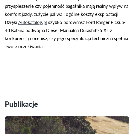
przyspieszenie czy pojemność bagażnika mają realny wpływ na
komfort jazdy, zużycie paliwa i ogólne koszty eksploatacji.
Dzięki
Autokatalog.pl
szybko porównasz Ford Ranger Pickup-
4d Kabina podwójna Diesel Manualna Durashift-5 XL z
konkurencją i ocenisz, czy jego specyfikacja techniczna spełnia
Twoje oczekiwania.
Publikacje