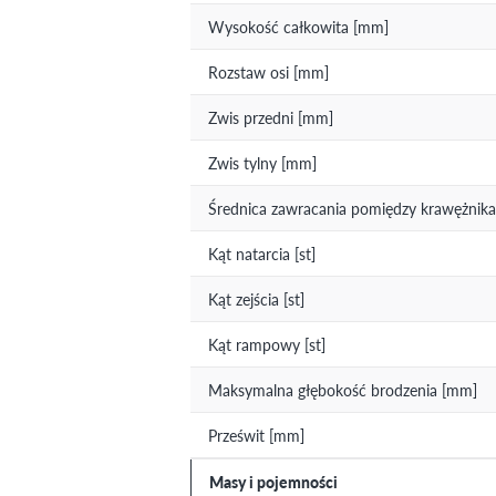
Wysokość całkowita [mm]
Rozstaw osi [mm]
Zwis przedni [mm]
Zwis tylny [mm]
Średnica zawracania pomiędzy krawężnika
Kąt natarcia [st]
Kąt zejścia [st]
Kąt rampowy [st]
Maksymalna głębokość brodzenia [mm]
Prześwit [mm]
Masy i pojemności