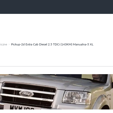
iczne
Pickup-2d Extra Cab Diesel 2.5 TDCi (143KM) Manualna-5 XL