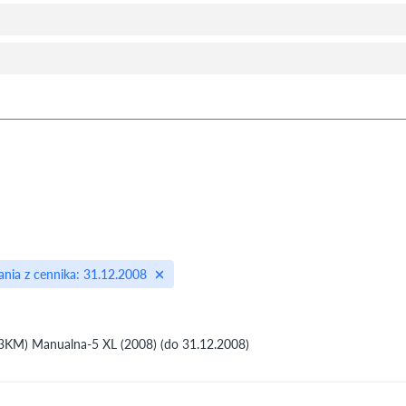
nia z cennika: 31.12.2008
43KM) Manualna-5 XL (2008) (do 31.12.2008)