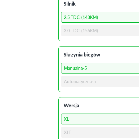
Silnik
2.5 TDCi (143KM)
3.0 TDCi (156KM)
Skrzynia biegów
Manualna-5
Automatyczna-5
Wersja
XL
XLT