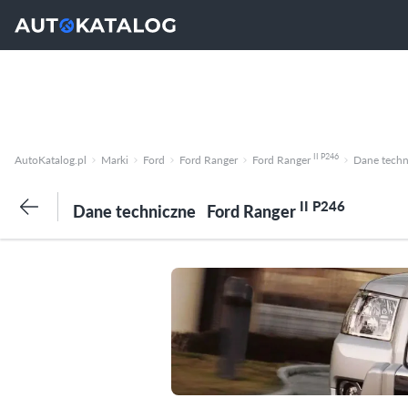
II P246
AutoKatalog.pl
Marki
Ford
Ford Ranger
Ford Ranger
Dane techn
II P246
Dane techniczne
Ford Ranger