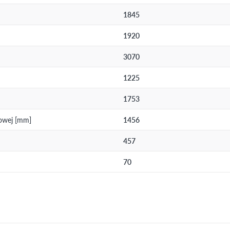
1845
1920
3070
1225
1753
kowej [mm]
1456
457
70