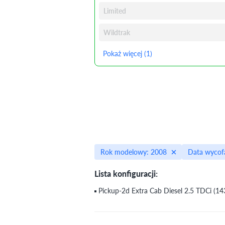
Limited
Wildtrak
Pokaż więcej (1)
Rok modelowy: 2008
Data wycofa
Lista konfiguracji:
Pickup-2d Extra Cab Diesel 2.5 TDCi (1