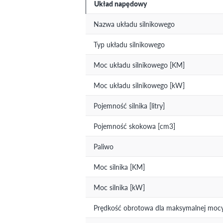
Układ napędowy
Nazwa układu silnikowego
Typ układu silnikowego
Moc układu silnikowego [KM]
Moc układu silnikowego [kW]
Pojemność silnika [litry]
Pojemność skokowa [cm3]
Paliwo
Moc silnika [KM]
Moc silnika [kW]
Prędkość obrotowa dla maksymalnej mocy 