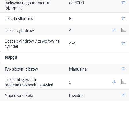
maksymalnego momentu
od 4000
[obr./min.]
Układ cylindrów
R
Liczba cylindrów
4
Liczba cylindrów / zaworów na
4/4
cylinder
Napęd
Typ skrzyni biegów
Manualna
Liczba biegów lub
5
predefiniowanych ustawień
Napędzane koła
Przednie