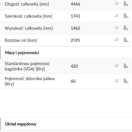
Długość całkowita [mm]
4466
Szerokość całkowita [mm]
1743
Wysokość całkowita [mm]
1462
Rozstaw osi [mm]
2595
Masy i pojemności
Standardowa pojemność
420
bagażnika (VDA) [litry]
Pojemność zbiornika paliwa
60
[litry]
Układ napędowy