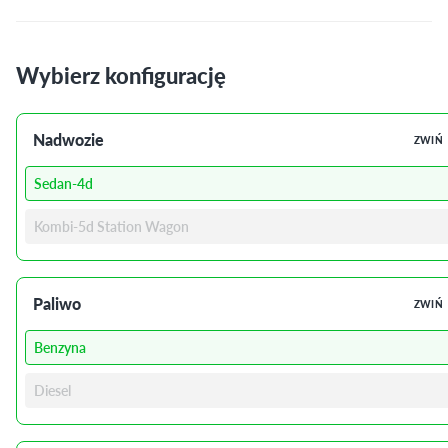
Wybierz konfigurację
Nadwozie
ZWIŃ
Sedan-4d
Kombi-5d Station Wagon
Paliwo
ZWIŃ
Benzyna
Diesel