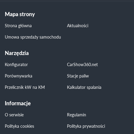
Mapa strony
Strona główna
Aktualności
Umowa sprzedaży samochodu
Narzędzia
Konfigurator
CarShow360.net
Porównywarka
Stacje paliw
Przelicznik kW na KM
Kalkulator spalania
Informacje
O serwisie
Regulamin
Polityka cookies
Polityka prywatności