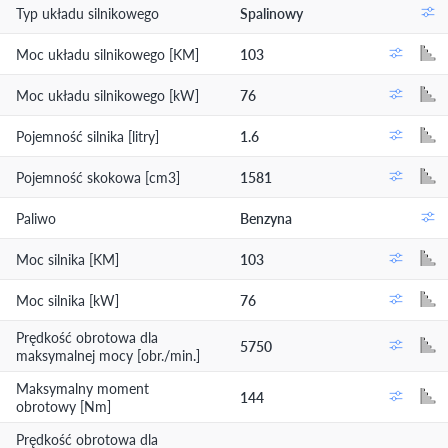
Typ układu silnikowego
Spalinowy
Moc układu silnikowego [KM]
103
Moc układu silnikowego [kW]
76
Pojemność silnika [litry]
1.6
Pojemność skokowa [cm3]
1581
Paliwo
Benzyna
Moc silnika [KM]
103
Moc silnika [kW]
76
Prędkość obrotowa dla
5750
maksymalnej mocy [obr./min.]
Maksymalny moment
144
obrotowy [Nm]
Prędkość obrotowa dla