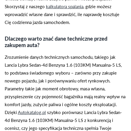
Skorzystaj z naszego
kalkulatora spalania
, gdzie możesz
wprowadzić własne dane i sprawdzić, ile naprawdę kosztuje
Cię codzienna jazda samochodem.
Dlaczego warto znać dane techniczne przed
zakupem auta?
Zrozumienie danych technicznych samochodu, takiego jak
Lancia Lybra Sedan-4d Benzyna 1.6 (103KM) Manualna-5 LS,
to podstawa świadomego wyboru – zarówno przy zakupie
nowego pojazdu, jak i porównywaniu ofert rynkowych.
Parametry takie jak moment obrotowy, masa własna,
przyspieszenie czy pojemność bagażnika mają realny wpływ na
komfort jazdy, zużycie paliwa i ogólne koszty eksploatacji.
Dzięki
Autokatalog.pl
szybko porównasz Lancia Lybra Sedan-
4d Benzyna 1.6 (103KM) Manualna-5 LS z konkurencją i
ocenisz, czy jego specyfikacja techniczna spełnia Twoje