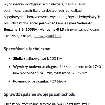
wyposażenia, konfiguracjach nadwozia, masie własnej,
pojemności bagażnika oraz dostępnych jednostkach
napędowych – benzynowych, wysokoprężnych i hybrydowych.
Jeśli chcesz dokładnie
porównać Lancia Lybra Sedan-4d
Benzyna 1.6 (103KM) Manualna-5 LS
z innymi samochodami,
skorzystaj z naszej
porównywarki aut
Specyfikacja techniczna:
Silnik:
Spalinowy, 1.6 l, 103 KM
Wymiary nadwozia:
długość 4466 mm, szerokość 1743
mm, wysokość 1743 mm, rozstaw osi 2595 mm
Pojemność bagażnika:
420 litrów
Sprawdź spalanie swojego samochodu
Chcesz obliczyć realne zużycie paliwa i koszt przejazdu?