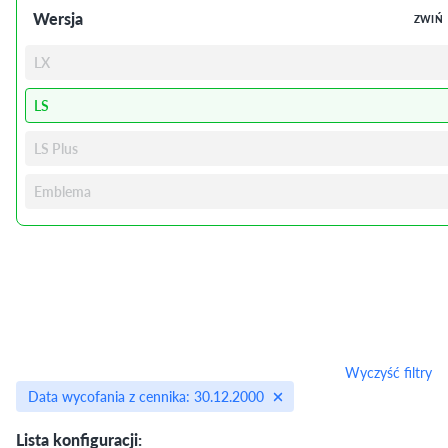
Wersja
ZWIŃ
LX
LS
LS Plus
Emblema
Wyczyść filtry
Data wycofania z cennika: 30.12.2000
Lista konfiguracji: