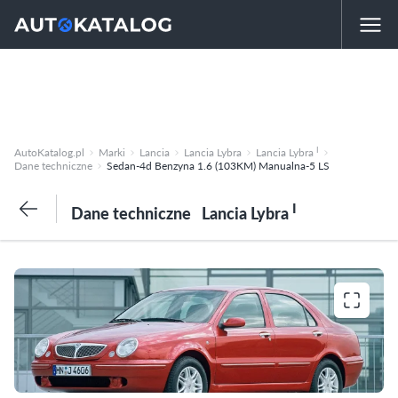
I
AutoKatalog.pl
Marki
Lancia
Lancia Lybra
Lancia Lybra
Dane techniczne
Sedan-4d Benzyna 1.6 (103KM) Manualna-5 LS
I
Dane techniczne
Lancia Lybra