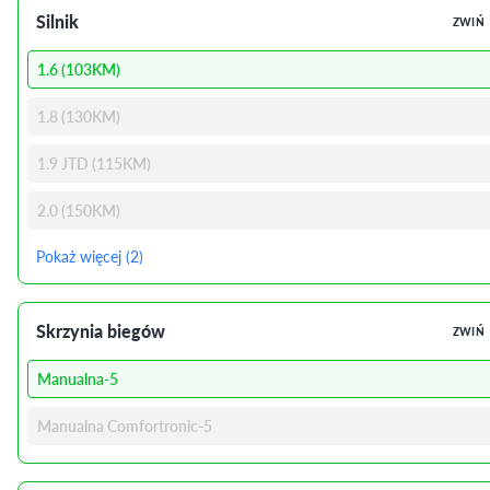
Silnik
ZWIŃ
1.6 (103KM)
1.8 (130KM)
1.9 JTD (115KM)
2.0 (150KM)
Pokaż więcej (2)
Skrzynia biegów
ZWIŃ
Manualna-5
Manualna Comfortronic-5