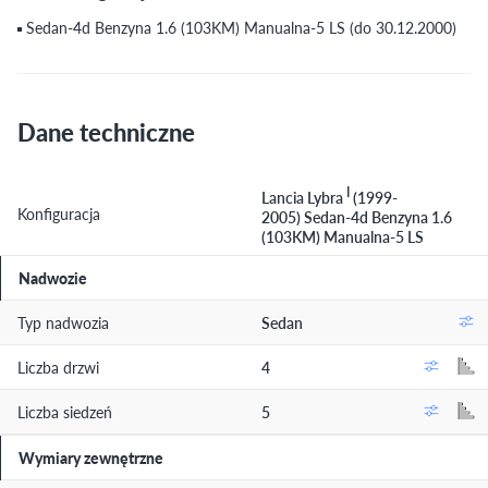
Sedan-4d Benzyna 1.6 (103KM) Manualna-5 LS (do 30.12.2000)
Dane techniczne
I
Lancia Lybra
(1999-
Konfiguracja
2005) Sedan-4d Benzyna 1.6
(103KM) Manualna-5 LS
Nadwozie
Typ nadwozia
Sedan
Liczba drzwi
4
Liczba siedzeń
5
Wymiary zewnętrzne