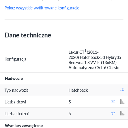
Pokaż wszystkie wyfiltrowane konfiguracje
Dane techniczne
I
Lexus CT
(2011-
2020) Hatchback-5d Hybryda
Konfiguracja
Benzyna 1.8 VVT-i (136KM)
Automatyczna CVT-6 Classic
Nadwozie
Typ nadwozia
Hatchback
Liczba drzwi
5
Liczba siedzeń
5
Wymiary zewnętrzne