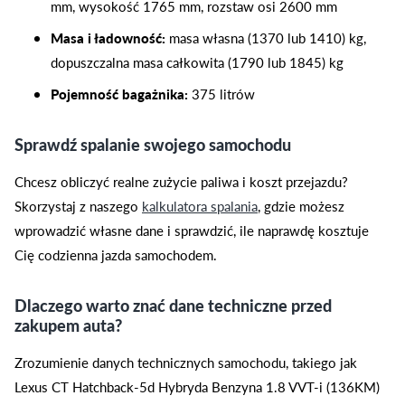
mm, wysokość 1765 mm, rozstaw osi 2600 mm
Masa i ładowność:
masa własna (1370 lub 1410) kg,
dopuszczalna masa całkowita (1790 lub 1845) kg
Pojemność bagażnika:
375 litrów
Sprawdź spalanie swojego samochodu
Chcesz obliczyć realne zużycie paliwa i koszt przejazdu?
Skorzystaj z naszego
kalkulatora spalania
, gdzie możesz
wprowadzić własne dane i sprawdzić, ile naprawdę kosztuje
Cię codzienna jazda samochodem.
Dlaczego warto znać dane techniczne przed
zakupem auta?
Zrozumienie danych technicznych samochodu, takiego jak
Lexus CT Hatchback-5d Hybryda Benzyna 1.8 VVT-i (136KM)