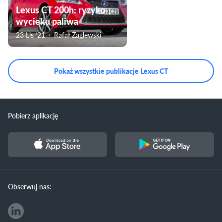
Lexus CT 200h: ryzyko
wycieku paliwa
23 Lis ‘21
Rafał Żaglewski
Pokaż wszystkie publikacje Lexus CT
Pobierz aplikację
Obserwuj nas: