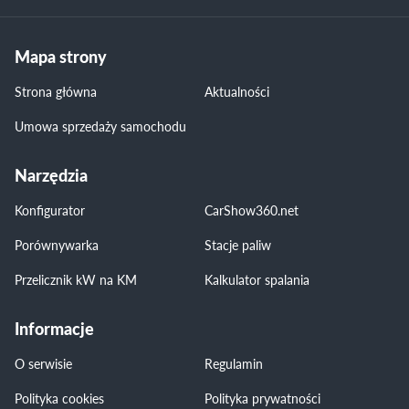
Mapa strony
Strona główna
Aktualności
Umowa sprzedaży samochodu
Narzędzia
Konfigurator
CarShow360.net
Porównywarka
Stacje paliw
Przelicznik kW na KM
Kalkulator spalania
Informacje
O serwisie
Regulamin
Polityka cookies
Polityka prywatności