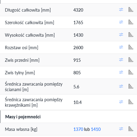
Długość całkowita [mm]
4320
Szerokość całkowita [mm]
1765
Wysokość całkowita [mm]
1430
Rozstaw osi [mm]
2600
Zwis przedni [mm]
915
Zwis tylny [mm]
805
Średnica zawracania pomiędzy
5.6
ścianami [m]
Średnica zawracania pomiędzy
10.4
krawężnikami [m]
Masy i pojemności
Masa własna [kg]
1370
lub
1410