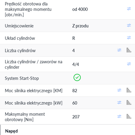
Prędkość obrotowa dla
maksymalnego momentu
od 4000
[obr./min.]
Umiejscowienie
Z przodu
Układ cylindrów
R
Liczba cylindrów
4
Liczba cylindrów / zaworów na
4/4
cylinder
System Start-Stop
Moc silnika elektrycznego [KM]
82
Moc silnika elektrycznego [kW]
60
Maksymalny moment
207
obrotowy [Nm]
Napęd