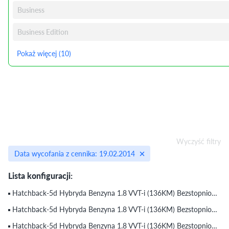
Business
Business Edition
Pokaż więcej (10)
Wyczyść filtry
Data wycofania z cennika: 19.02.2014
Lista konfiguracji:
Hatchback-5d Hybryda Benzyna 1.8 VVT-i (136KM) Bezstopniowa CVT Classic (do 19.02.2014)
Hatchback-5d Hybryda Benzyna 1.8 VVT-i (136KM) Bezstopniowa CVT Comfort (do 19.02.2014)
Hatchback-5d Hybryda Benzyna 1.8 VVT-i (136KM) Bezstopniowa CVT Elegance (do 19.02.2014)