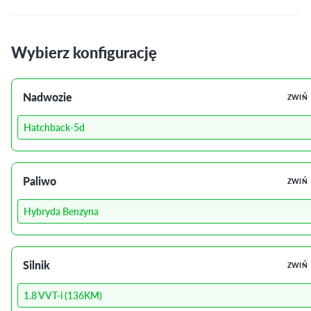
Wybierz konfigurację
Nadwozie
ZWIŃ
Hatchback-5d
Paliwo
ZWIŃ
Hybryda Benzyna
Silnik
ZWIŃ
1.8 VVT-i (136KM)