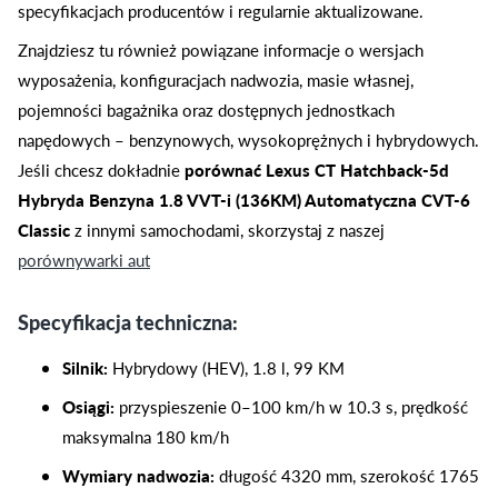
specyfikacjach producentów i regularnie aktualizowane.
Znajdziesz tu również powiązane informacje o wersjach
wyposażenia, konfiguracjach nadwozia, masie własnej,
pojemności bagażnika oraz dostępnych jednostkach
napędowych – benzynowych, wysokoprężnych i hybrydowych.
Jeśli chcesz dokładnie
porównać Lexus CT Hatchback-5d
Hybryda Benzyna 1.8 VVT-i (136KM) Automatyczna CVT-6
Classic
z innymi samochodami, skorzystaj z naszej
porównywarki aut
Specyfikacja techniczna:
Silnik:
Hybrydowy (HEV), 1.8 l, 99 KM
Osiągi:
przyspieszenie 0–100 km/h w 10.3 s, prędkość
maksymalna 180 km/h
Wymiary nadwozia:
długość 4320 mm, szerokość 1765