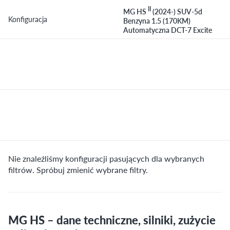
II
MG HS
(2024-) SUV-5d
Konfiguracja
Benzyna 1.5 (170KM)
Automatyczna DCT-7 Excite
Nie znaleźliśmy konfiguracji pasujących dla wybranych
filtrów. Spróbuj zmienić wybrane filtry.
MG HS – dane techniczne, silniki, zużycie