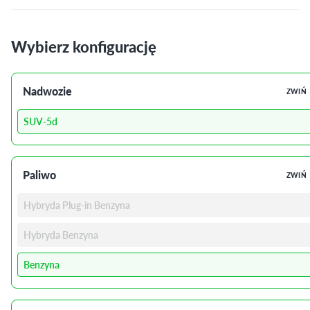
Wybierz konfigurację
Nadwozie
ZWIŃ
SUV-5d
Paliwo
ZWIŃ
Hybryda Plug-in Benzyna
Hybryda Benzyna
Benzyna