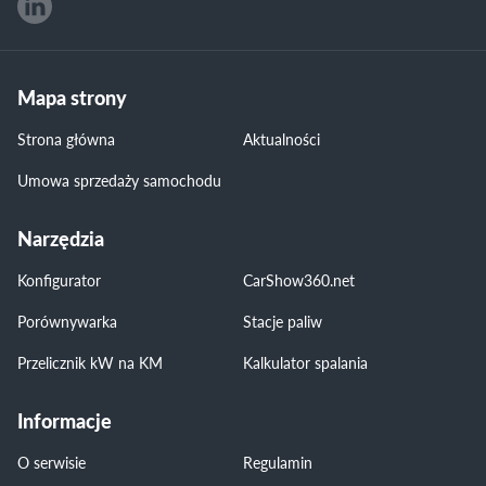
Mapa strony
Strona główna
Aktualności
Umowa sprzedaży samochodu
Narzędzia
Konfigurator
CarShow360.net
Porównywarka
Stacje paliw
Przelicznik kW na KM
Kalkulator spalania
Informacje
O serwisie
Regulamin