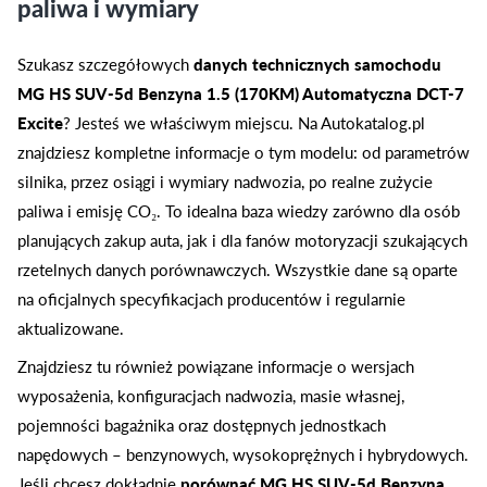
paliwa i wymiary
Szukasz szczegółowych
danych technicznych samochodu
MG HS SUV-5d Benzyna 1.5 (170KM) Automatyczna DCT-7
Excite
? Jesteś we właściwym miejscu. Na Autokatalog.pl
znajdziesz kompletne informacje o tym modelu: od parametrów
silnika, przez osiągi i wymiary nadwozia, po realne zużycie
paliwa i emisję CO₂. To idealna baza wiedzy zarówno dla osób
planujących zakup auta, jak i dla fanów motoryzacji szukających
rzetelnych danych porównawczych. Wszystkie dane są oparte
na oficjalnych specyfikacjach producentów i regularnie
aktualizowane.
Znajdziesz tu również powiązane informacje o wersjach
wyposażenia, konfiguracjach nadwozia, masie własnej,
pojemności bagażnika oraz dostępnych jednostkach
napędowych – benzynowych, wysokoprężnych i hybrydowych.
Jeśli chcesz dokładnie
porównać MG HS SUV-5d Benzyna