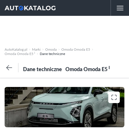
AutoKatalog.pl
Marki
Omoda
Omoda Omoda E5
I
Omoda Omoda E5
Dane techniczne
I
Dane techniczne
Omoda Omoda E5