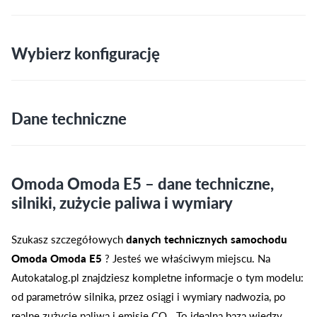
Wybierz konfigurację
Dane techniczne
Omoda Omoda E5 – dane techniczne,
silniki, zużycie paliwa i wymiary
Szukasz szczegółowych
danych technicznych samochodu
Omoda Omoda E5
? Jesteś we właściwym miejscu. Na
Autokatalog.pl znajdziesz kompletne informacje o tym modelu:
od parametrów silnika, przez osiągi i wymiary nadwozia, po
realne zużycie paliwa i emisję CO₂. To idealna baza wiedzy