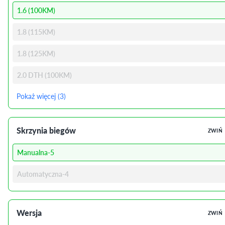
1.6 (100KM)
1.8 (115KM)
1.8 (125KM)
2.0 DTH (100KM)
Pokaż więcej (3)
Skrzynia biegów
ZWIŃ
Manualna-5
Automatyczna-4
Wersja
ZWIŃ