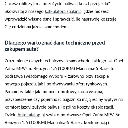
Chcesz obliczyć realne zużycie paliwa i koszt przejazdu?
Skorzystaj z naszego
kalkulatora spalania
, gdzie możesz
wprowadzić własne dane i sprawdzić, ile naprawdę kosztuje
Cię codzienna jazda samochodem.
Dlaczego warto znać dane techniczne przed
zakupem auta?
Zrozumienie danych technicznych samochodu, takiego jak Opel
Zafira MPV-5d Benzyna 1.6 (100KM) Manualna-5 Base, to
podstawa świadomego wyboru – zarówno przy zakupie
nowego pojazdu, jak i porównywaniu ofert rynkowych.
Parametry takie jak moment obrotowy, masa własna,
przyspieszenie czy pojemność bagażnika mają realny wpływ na
komfort jazdy, zużycie paliwa i ogólne koszty eksploatacji.
Dzięki
Autokatalog.pl
szybko porównasz Opel Zafira MPV-5d
Benzyna 1.6 (100KM) Manualna-5 Base z konkurencją i