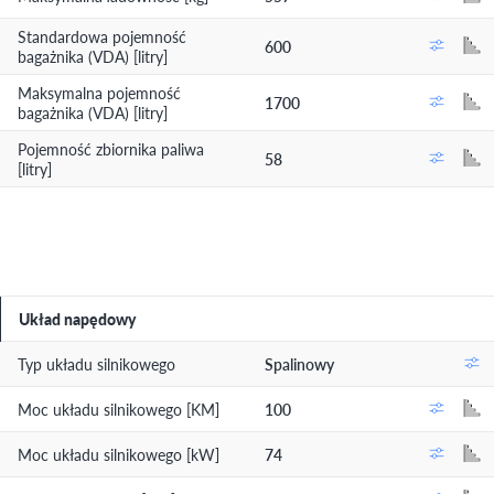
Standardowa pojemność
600
bagażnika (VDA) [litry]
Maksymalna pojemność
1700
bagażnika (VDA) [litry]
Pojemność zbiornika paliwa
58
[litry]
Układ napędowy
Typ układu silnikowego
Spalinowy
Moc układu silnikowego [KM]
100
Moc układu silnikowego [kW]
74