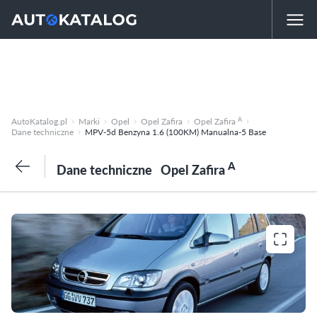
A
AutoKatalog.pl
Marki
Opel
Opel Zafira
Opel Zafira
Dane techniczne
MPV-5d Benzyna 1.6 (100KM) Manualna-5 Base
A
Dane techniczne
Opel Zafira