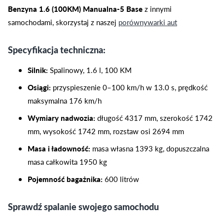
Benzyna 1.6 (100KM) Manualna-5 Base
z innymi
samochodami, skorzystaj z naszej
porównywarki aut
Specyfikacja techniczna:
Silnik:
Spalinowy, 1.6 l, 100 KM
Osiągi:
przyspieszenie 0–100 km/h w 13.0 s, prędkość
maksymalna 176 km/h
Wymiary nadwozia:
długość 4317 mm, szerokość 1742
mm, wysokość 1742 mm, rozstaw osi 2694 mm
Masa i ładowność:
masa własna 1393 kg, dopuszczalna
masa całkowita 1950 kg
Pojemność bagażnika:
600 litrów
Sprawdź spalanie swojego samochodu