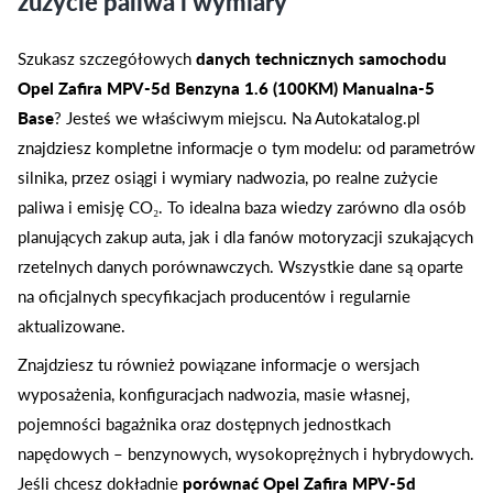
zużycie paliwa i wymiary
Szukasz szczegółowych
danych technicznych samochodu
Opel Zafira MPV-5d Benzyna 1.6 (100KM) Manualna-5
Base
? Jesteś we właściwym miejscu. Na Autokatalog.pl
znajdziesz kompletne informacje o tym modelu: od parametrów
silnika, przez osiągi i wymiary nadwozia, po realne zużycie
paliwa i emisję CO₂. To idealna baza wiedzy zarówno dla osób
planujących zakup auta, jak i dla fanów motoryzacji szukających
rzetelnych danych porównawczych. Wszystkie dane są oparte
na oficjalnych specyfikacjach producentów i regularnie
aktualizowane.
Znajdziesz tu również powiązane informacje o wersjach
wyposażenia, konfiguracjach nadwozia, masie własnej,
pojemności bagażnika oraz dostępnych jednostkach
napędowych – benzynowych, wysokoprężnych i hybrydowych.
Jeśli chcesz dokładnie
porównać Opel Zafira MPV-5d