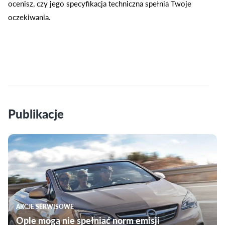
ocenisz, czy jego specyfikacja techniczna spełnia Twoje
oczekiwania.
Publikacje
AKCJE SERWISOWE
Ople mogą nie spełniać norm emisji