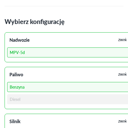
Wybierz konfigurację
Nadwozie
ZWIŃ
MPV-5d
Paliwo
ZWIŃ
Benzyna
Diesel
Silnik
ZWIŃ