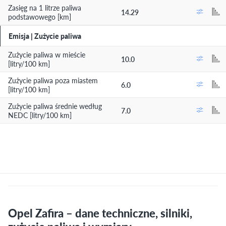
Zasięg na 1 litrze paliwa
14.29
podstawowego [km]
Emisja | Zużycie paliwa
Zużycie paliwa w mieście
10.0
[litry/100 km]
Zużycie paliwa poza miastem
6.0
[litry/100 km]
Zużycie paliwa średnie według
7.0
NEDC [litry/100 km]
Opel Zafira – dane techniczne, silniki,