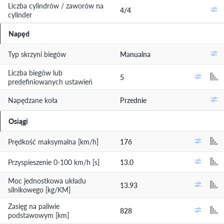
Liczba cylindrów / zaworów na
4/4
cylinder
Napęd
Typ skrzyni biegów
Manualna
Liczba biegów lub
5
predefiniowanych ustawień
Napędzane koła
Przednie
Osiągi
Prędkość maksymalna [km/h]
176
Przyspieszenie 0-100 km/h [s]
13.0
Moc jednostkowa układu
13.93
silnikowego [kg/KM]
Zasięg na paliwie
828
podstawowym [km]