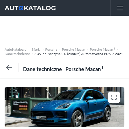
I
AutoKatalog.pl
Marki
Porsche
Porsche Macan
Porsche Macan
Dane techniczne
SUV-5d Benzyna 2.0 (245KM) Automatyczna PDK-7 2021
I
Dane techniczne
Porsche Macan