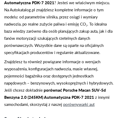
Automatyczna PDK-7 2021
? Jesteś we właściwym miejscu.
Na Autokatalog.pl znajdziesz kompletne informacje o tym
modelu: od parametrów silnika, przez osiągi i wymiary
nadwozia, po realne zużycie paliwa i emisję CO₂. To idealna
baza wiedzy zarówno dla osób planujących zakup auta, jak i dla
fanów motoryzacji szukających rzetelnych danych
porównawczych. Wszystkie dane są oparte na oficjalnych
specyfikacjach producentów i regularnie aktualizowane.
Znajdziesz tu również powiązane informacje o wersjach
wyposażenia, konfiguracjach nadwozia, masie własnej,
pojemności bagażnika oraz dostępnych jednostkach
napędowych – benzynowych, wysokoprężnych i hybrydowych.
Jeśli chcesz dokładnie
porównać Porsche Macan SUV-5d
Benzyna 2.0 (245KM) Automatyczna PDK-7 2021
z innymi
samochodami, skorzystaj z naszej
porównywarki aut