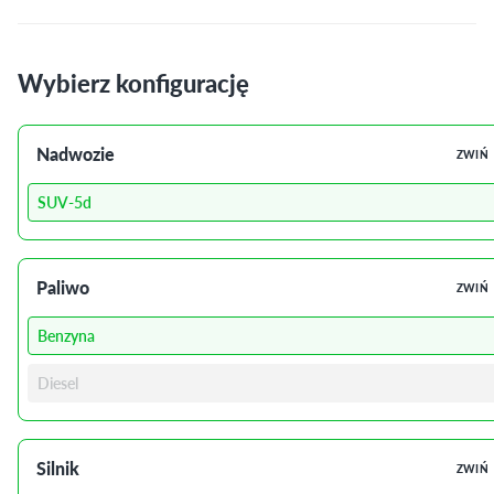
Wybierz konfigurację
Nadwozie
ZWIŃ
SUV-5d
Paliwo
ZWIŃ
Benzyna
Diesel
Silnik
ZWIŃ