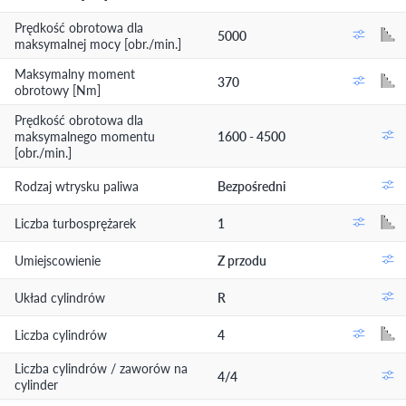
Prędkość obrotowa dla
5000
maksymalnej mocy [obr./min.]
Maksymalny moment
370
obrotowy [Nm]
Prędkość obrotowa dla
maksymalnego momentu
1600 - 4500
[obr./min.]
Rodzaj wtrysku paliwa
Bezpośredni
Liczba turbosprężarek
1
Umiejscowienie
Z przodu
Układ cylindrów
R
Liczba cylindrów
4
Liczba cylindrów / zaworów na
4/4
cylinder