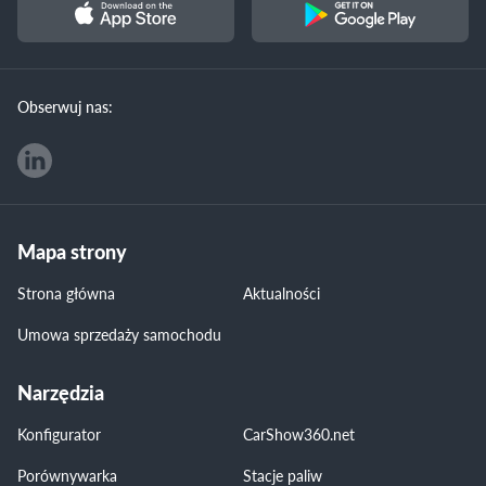
Obserwuj nas:
Mapa strony
Strona główna
Aktualności
Umowa sprzedaży samochodu
Narzędzia
Konfigurator
CarShow360.net
Porównywarka
Stacje paliw