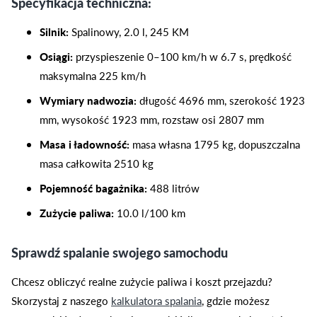
Specyfikacja techniczna:
Silnik:
Spalinowy, 2.0 l, 245 KM
Osiągi:
przyspieszenie 0–100 km/h w 6.7 s, prędkość
maksymalna 225 km/h
Wymiary nadwozia:
długość 4696 mm, szerokość 1923
mm, wysokość 1923 mm, rozstaw osi 2807 mm
Masa i ładowność:
masa własna 1795 kg, dopuszczalna
masa całkowita 2510 kg
Pojemność bagażnika:
488 litrów
Zużycie paliwa:
10.0 l/100 km
Sprawdź spalanie swojego samochodu
Chcesz obliczyć realne zużycie paliwa i koszt przejazdu?
Skorzystaj z naszego
kalkulatora spalania
, gdzie możesz