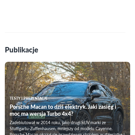
Publikacje
TESTY I PREZENTACJE
Porsche Macan to dziś elektryk. Jaki zasięg i
moc ma wersja Turbo 4x4?
Zadebiutował w 2014 roku, jako drugi SUV marki ze
Stuttgartu-Zuffenhausen, mniejszy od modelu Cayenne.
Porsche Macan okazał się prawdziwym strzałem w dziesiątkę i