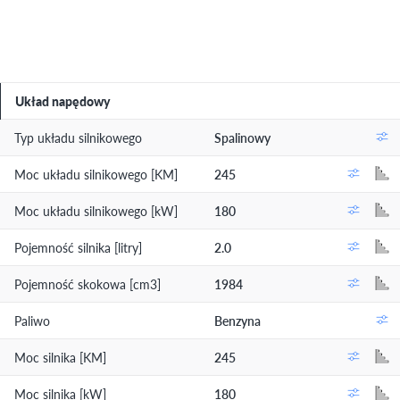
Układ napędowy
Typ układu silnikowego
Spalinowy
Moc układu silnikowego [KM]
245
Moc układu silnikowego [kW]
180
Pojemność silnika [litry]
2.0
Pojemność skokowa [cm3]
1984
Paliwo
Benzyna
Moc silnika [KM]
245
Moc silnika [kW]
180