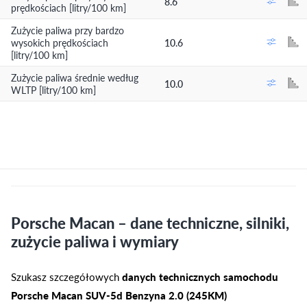
8.6
prędkościach [litry/100 km]
Zużycie paliwa przy bardzo
wysokich prędkościach
10.6
[litry/100 km]
Zużycie paliwa średnie według
10.0
WLTP [litry/100 km]
Porsche Macan – dane techniczne, silniki,
zużycie paliwa i wymiary
Szukasz szczegółowych
danych technicznych samochodu
Porsche Macan SUV-5d Benzyna 2.0 (245KM)