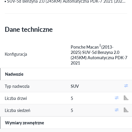
SUV-5d Benzyna 2.0 (245KM) Automatyczna PDK-7 2021 (2021) (do 18.07.2021)
Dane techniczne
I
Porsche Macan
(2013-
2025) SUV-5d Benzyna 2.0
Konfiguracja
(245KM) Automatyczna PDK-7
2021
Nadwozie
Typ nadwozia
SUV
Liczba drzwi
5
Liczba siedzeń
5
Wymiary zewnętrzne