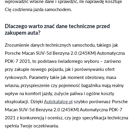
wprowadzić własne dane i sprawdzić, ile naprawdę kosztuje
Cię codzienna jazda samochodem.
Dlaczego warto znać dane techniczne przed
zakupem auta?
Zrozumienie danych technicznych samochodu, takiego jak
Porsche Macan SUV-5d Benzyna 2.0 (245KM) Automatyczna
PDK-7 2021, to podstawa świadomego wyboru – zarówno
przy zakupie nowego pojazdu, jak i porównywaniu ofert
rynkowych. Parametry takie jak moment obrotowy, masa
własna, przyspieszenie czy pojemność bagażnika mają realny
wpływ na komfort jazdy, zużycie paliwa i ogólne koszty
eksploatacji. Dzięki
Autokatalog.pl
szybko porównasz Porsche
Macan SUV-5d Benzyna 2.0 (245KM) Automatyczna PDK-7
2021 z konkurencją i ocenisz, czy jego specyfikacja techniczna
spełnia Twoje oczekiwania.