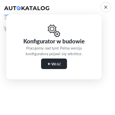
Cofnij
Krok 1/5
Wybierz wersję
Konfigurator w budowie
Pracujemy nad tym! Pełna wersja
konfiguratora pojawi się wkrótce.
Wróć