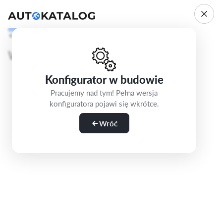
Cofnij
Krok 1/5
Wybierz wersję
Konfigurator w budowie
Pracujemy nad tym! Pełna wersja
konfiguratora pojawi się wkrótce.
Wróć