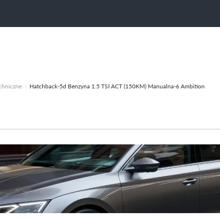
chniczne
Hatchback-5d Benzyna 1.5 TSI ACT (150KM) Manualna-6 Ambition