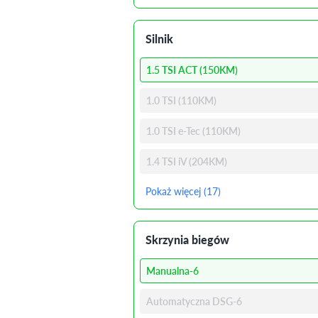
Silnik
1.5 TSI ACT (150KM)
1.0 TSI (110KM)
1.0 TSI e-Tec (110KM)
1.4 TSI iV (204KM)
Pokaż więcej (17)
Skrzynia biegów
Manualna-6
Automatyczna DSG-6