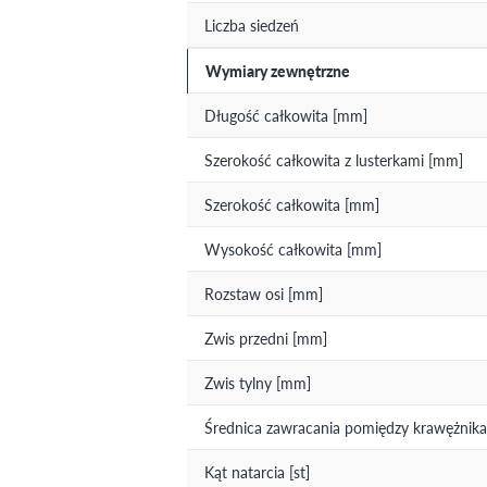
Liczba siedzeń
Wymiary zewnętrzne
Długość całkowita [mm]
Szerokość całkowita z lusterkami [mm]
Szerokość całkowita [mm]
Wysokość całkowita [mm]
Rozstaw osi [mm]
Zwis przedni [mm]
Zwis tylny [mm]
Średnica zawracania pomiędzy krawężnika
Kąt natarcia [st]