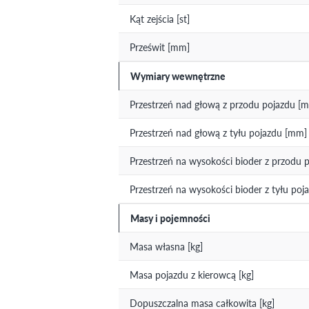
Kąt zejścia [st]
Prześwit [mm]
Wymiary wewnętrzne
Przestrzeń nad głową z przodu pojazdu [
Przestrzeń nad głową z tyłu pojazdu [mm]
Przestrzeń na wysokości bioder z przodu 
Przestrzeń na wysokości bioder z tyłu po
Masy i pojemności
Masa własna [kg]
Masa pojazdu z kierowcą [kg]
Dopuszczalna masa całkowita [kg]