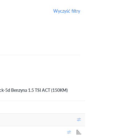
Wyczyść filtry
ck-5d Benzyna 1.5 TSI ACT (150KM)