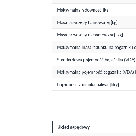
Maksymalna ładowność [kg]
Masa przyczepy hamowanej [kg]
Masa przyczepy niehamowanej [kg]
Maksymalna masa ładunku na bagażniku 
Standardowa pojemność bagażnika (VDA) [
Maksymalna pojemność bagażnika (VDA) [l
Pojemność zbiornika paliwa [litry]
Układ napędowy