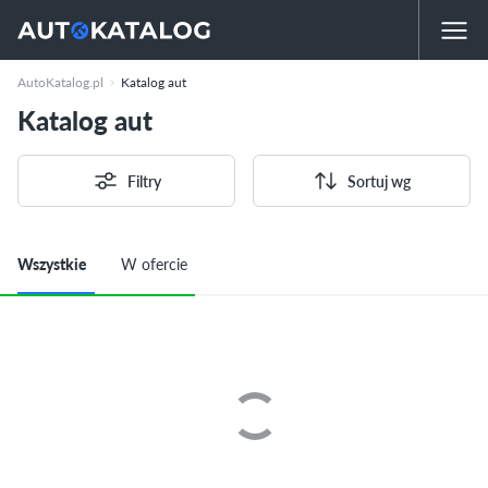
AutoKatalog.pl
Katalog aut
Katalog aut
Filtry
Sortuj wg
Wszystkie
W ofercie