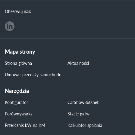
Obserwuj nas:
Mapa strony
Strona główna
Aktualności
Umowa sprzedaży samochodu
Narzędzia
Konfigurator
CarShow360.net
Porównywarka
Stacje paliw
Przelicznik kW na KM
Kalkulator spalania