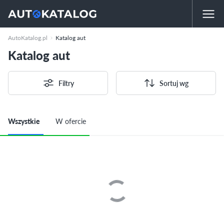
AutoKatalog.pl
Katalog aut
Katalog aut
Filtry
Sortuj wg
Wszystkie
W ofercie