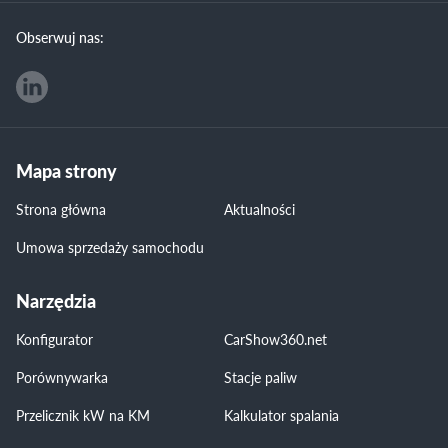
Obserwuj nas:
Mapa strony
Strona główna
Aktualności
Umowa sprzedaży samochodu
Narzędzia
Konfigurator
CarShow360.net
Porównywarka
Stacje paliw
Przelicznik kW na KM
Kalkulator spalania