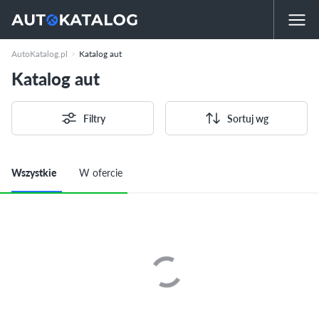
AutoKatalog.pl
Katalog aut
Katalog aut
Filtry
Sortuj wg
Wszystkie
W ofercie