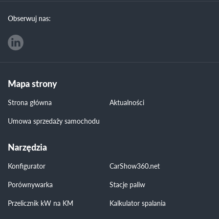
Obserwuj nas:
Mapa strony
Strona główna
Aktualności
Umowa sprzedaży samochodu
Narzędzia
Konfigurator
CarShow360.net
Porównywarka
Stacje paliw
Przelicznik kW na KM
Kalkulator spalania