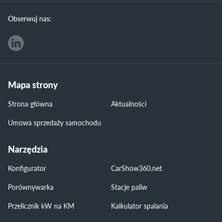
Obserwuj nas:
Mapa strony
Strona główna
Aktualności
Umowa sprzedaży samochodu
Narzędzia
Konfigurator
CarShow360.net
Porównywarka
Stacje paliw
Przelicznik kW na KM
Kalkulator spalania