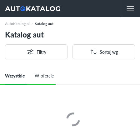
AutoKatalog.pl
Katalog aut
Katalog aut
Filtry
Sortuj wg
Wszystkie
W ofercie