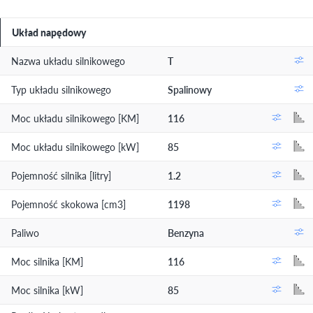
Układ napędowy
Nazwa układu silnikowego
T
Typ układu silnikowego
Spalinowy
Moc układu silnikowego [KM]
116
Moc układu silnikowego [kW]
85
Pojemność silnika [litry]
1.2
Pojemność skokowa [cm3]
1198
Paliwo
Benzyna
Moc silnika [KM]
116
Moc silnika [kW]
85