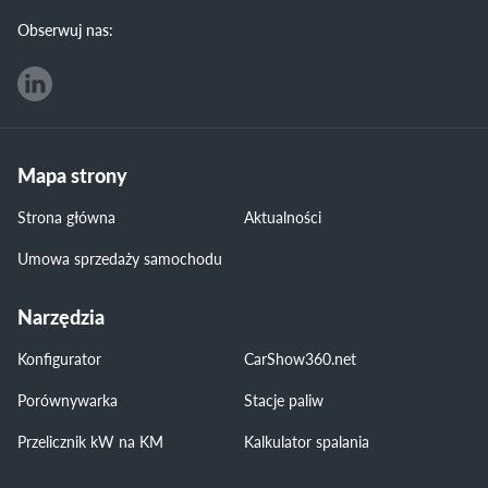
Obserwuj nas:
Mapa strony
Strona główna
Aktualności
Umowa sprzedaży samochodu
Narzędzia
Konfigurator
CarShow360.net
Porównywarka
Stacje paliw
Przelicznik kW na KM
Kalkulator spalania