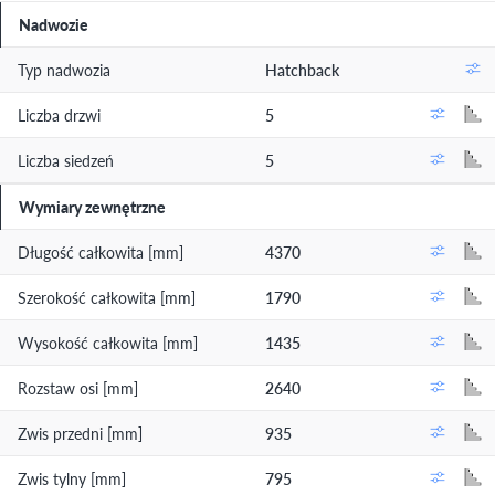
Nadwozie
Typ nadwozia
Hatchback
Liczba drzwi
5
Liczba siedzeń
5
Wymiary zewnętrzne
Długość całkowita [mm]
4370
Szerokość całkowita [mm]
1790
Wysokość całkowita [mm]
1435
Rozstaw osi [mm]
2640
Zwis przedni [mm]
935
Zwis tylny [mm]
795