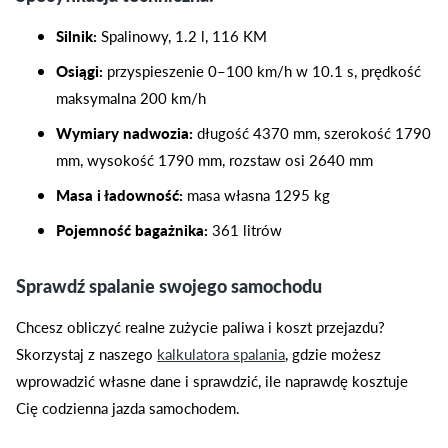
Silnik:
Spalinowy, 1.2 l, 116 KM
Osiągi:
przyspieszenie 0–100 km/h w 10.1 s, prędkość
maksymalna 200 km/h
Wymiary nadwozia:
długość 4370 mm, szerokość 1790
mm, wysokość 1790 mm, rozstaw osi 2640 mm
Masa i ładowność:
masa własna 1295 kg
Pojemność bagażnika:
361 litrów
Sprawdź spalanie swojego samochodu
Chcesz obliczyć realne zużycie paliwa i koszt przejazdu?
Skorzystaj z naszego
kalkulatora spalania
, gdzie możesz
wprowadzić własne dane i sprawdzić, ile naprawdę kosztuje
Cię codzienna jazda samochodem.