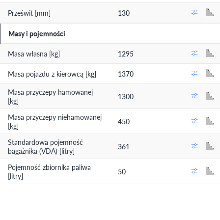
Prześwit [mm]
130
Masy i pojemności
Masa własna [kg]
1295
Masa pojazdu z kierowcą [kg]
1370
Masa przyczepy hamowanej
1300
[kg]
Masa przyczepy niehamowanej
450
[kg]
Standardowa pojemność
361
bagażnika (VDA) [litry]
Pojemność zbiornika paliwa
50
[litry]