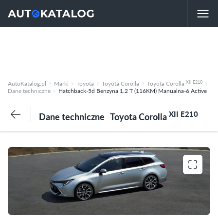
XII E210
AutoKatalog.pl
Marki
Toyota
Toyota Corolla
Toyota Corolla
Dane techniczne
Hatchback-5d Benzyna 1.2 T (116KM) Manualna-6 Active
XII E210
Dane techniczne
Toyota Corolla