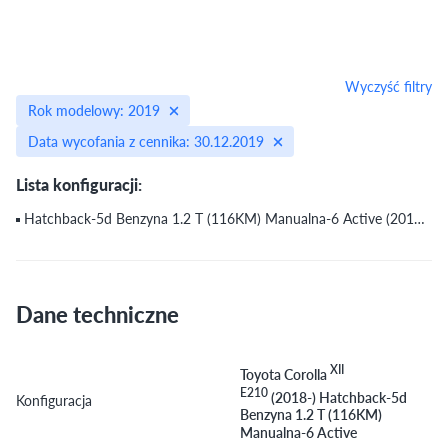
Wyczyść filtry
Rok modelowy: 2019
Data wycofania z cennika: 30.12.2019
Lista konfiguracji:
Hatchback-5d Benzyna 1.2 T (116KM) Manualna-6 Active (2019) (do 30.12.2019)
Dane techniczne
XII
Toyota Corolla
E210
(2018-) Hatchback-5d
Konfiguracja
Benzyna 1.2 T (116KM)
Manualna-6 Active