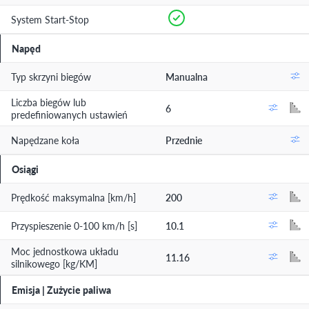
System Start-Stop
Napęd
Typ skrzyni biegów
Manualna
Liczba biegów lub
6
predefiniowanych ustawień
Napędzane koła
Przednie
Osiągi
Prędkość maksymalna [km/h]
200
Przyspieszenie 0-100 km/h [s]
10.1
Moc jednostkowa układu
11.16
silnikowego [kg/KM]
Emisja | Zużycie paliwa