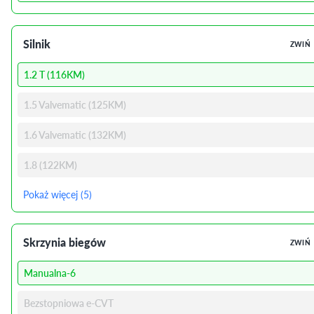
Silnik
ZWIŃ
1.2 T (116KM)
1.5 Valvematic (125KM)
1.6 Valvematic (132KM)
1.8 (122KM)
Pokaż więcej (5)
Skrzynia biegów
ZWIŃ
Manualna-6
Bezstopniowa e-CVT