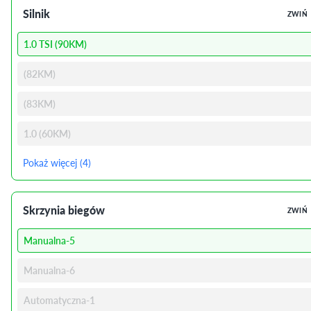
Silnik
ZWIŃ
1.0 TSI (90KM)
(82KM)
(83KM)
1.0 (60KM)
Pokaż więcej (4)
Skrzynia biegów
ZWIŃ
Manualna-5
Manualna-6
Automatyczna-1