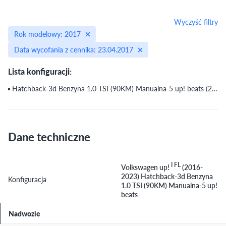
Wyczyść filtry
Rok modelowy: 2017
Data wycofania z cennika: 23.04.2017
Lista konfiguracji:
Hatchback-3d Benzyna 1.0 TSI (90KM) Manualna-5 up! beats (2017) (do 23.04.2017)
Dane techniczne
I FL
Volkswagen up!
(2016-
2023) Hatchback-3d Benzyna
Konfiguracja
1.0 TSI (90KM) Manualna-5 up!
beats
Nadwozie