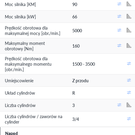
Moc silnika [KM]
90
Moc silnika [kW]
66
Prędkość obrotowa dla
5000
maksymalnej mocy [obr./min.]
Maksymalny moment
160
obrotowy [Nm]
Prędkość obrotowa dla
maksymalnego momentu
1500 - 3500
[obr./min.]
Umiejscowienie
Z przodu
Układ cylindrów
R
Liczba cylindrów
3
Liczba cylindrów / zaworów na
3/4
cylinder
Napęd