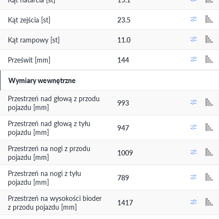
Kąt zejścia [st]
23.5
Kąt rampowy [st]
11.0
Prześwit [mm]
144
Wymiary wewnętrzne
Przestrzeń nad głową z przodu
993
pojazdu [mm]
Przestrzeń nad głową z tyłu
947
pojazdu [mm]
Przestrzeń na nogi z przodu
1009
pojazdu [mm]
Przestrzeń na nogi z tyłu
789
pojazdu [mm]
Przestrzeń na wysokości bioder
1417
z przodu pojazdu [mm]