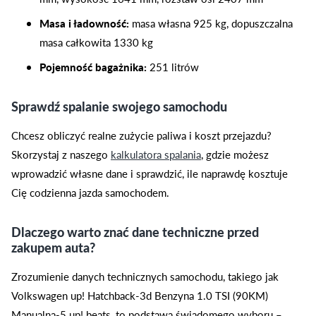
Masa i ładowność:
masa własna 925 kg, dopuszczalna
masa całkowita 1330 kg
Pojemność bagażnika:
251 litrów
Sprawdź spalanie swojego samochodu
Chcesz obliczyć realne zużycie paliwa i koszt przejazdu?
Skorzystaj z naszego
kalkulatora spalania
, gdzie możesz
wprowadzić własne dane i sprawdzić, ile naprawdę kosztuje
Cię codzienna jazda samochodem.
Dlaczego warto znać dane techniczne przed
zakupem auta?
Zrozumienie danych technicznych samochodu, takiego jak
Volkswagen up! Hatchback-3d Benzyna 1.0 TSI (90KM)
Manualna-5 up! beats, to podstawa świadomego wyboru –