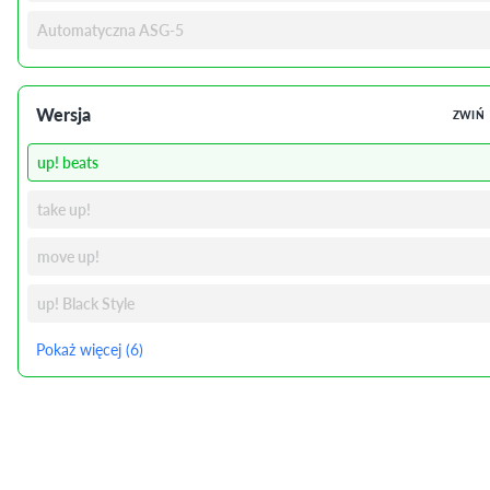
Automatyczna ASG-5
Wersja
ZWIŃ
up! beats
take up!
move up!
up! Black Style
Pokaż więcej (6)