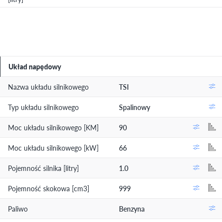
Układ napędowy
Nazwa układu silnikowego
TSI
Typ układu silnikowego
Spalinowy
Moc układu silnikowego [KM]
90
Moc układu silnikowego [kW]
66
Pojemność silnika [litry]
1.0
Pojemność skokowa [cm3]
999
Paliwo
Benzyna