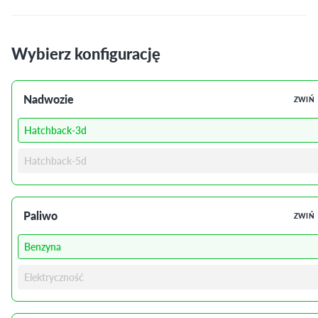
Wybierz konfigurację
Nadwozie
ZWIŃ
Hatchback-3d
Hatchback-5d
Paliwo
ZWIŃ
Benzyna
Elektryczność