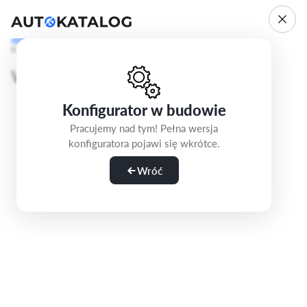
Krok 1/5
Wybierz wersję
Konfigurator w budowie
Pracujemy nad tym! Pełna wersja
konfiguratora pojawi się wkrótce.
Wróć