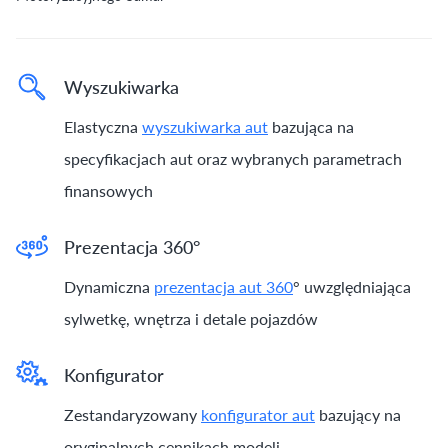
Wyszukiwarka
Elastyczna
wyszukiwarka aut
bazująca na
specyfikacjach aut oraz wybranych parametrach
finansowych
Prezentacja 360°
Dynamiczna
prezentacja aut 360
° uwzględniająca
sylwetkę, wnętrza i detale pojazdów
Konfigurator
Zestandaryzowany
konfigurator aut
bazujący na
oryginalnych cennikach modeli