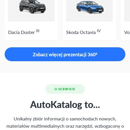
III
IV
Dacia Duster
Skoda Octavia
Vo
Zobacz więcej prezentacji 360°
O SERWISIE
AutoKatalog to...
Unikalny zbiór informacji o samochodach nowych,
materiałów multimedialnych oraz narzędzi,
wzbogacony o