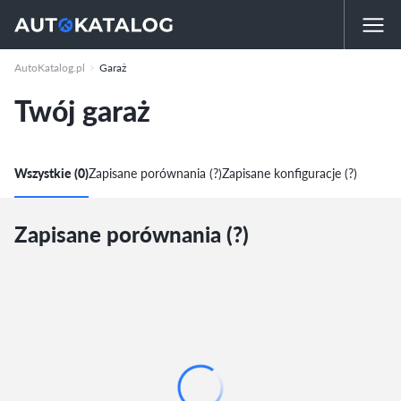
AutoKatalog.pl
Garaż
Twój garaż
Wszystkie (0)
Zapisane porównania (?)
Zapisane konfiguracje (?)
Zapisane porównania (?)