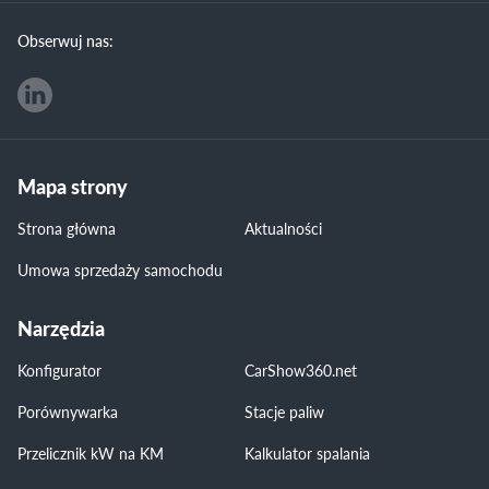
Obserwuj nas:
Mapa strony
Strona główna
Aktualności
Umowa sprzedaży samochodu
Narzędzia
Konfigurator
CarShow360.net
Porównywarka
Stacje paliw
Przelicznik kW na KM
Kalkulator spalania