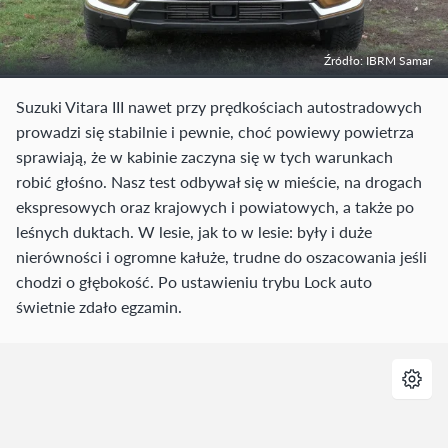
Źródło: IBRM Samar
Suzuki Vitara III nawet przy prędkościach autostradowych
prowadzi się stabilnie i pewnie, choć powiewy powietrza
sprawiają, że w kabinie zaczyna się w tych warunkach
robić głośno. Nasz test odbywał się w mieście, na drogach
ekspresowych oraz krajowych i powiatowych, a także po
leśnych duktach. W lesie, jak to w lesie: były i duże
nierówności i ogromne kałuże, trudne do oszacowania jeśli
chodzi o głębokość. Po ustawieniu trybu Lock auto
świetnie zdało egzamin.