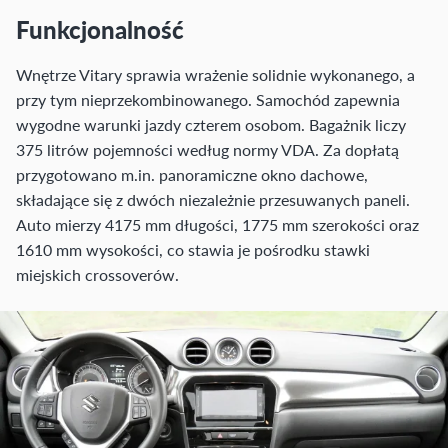
Funkcjonalność
Wnętrze Vitary sprawia wrażenie solidnie wykonanego, a
przy tym nieprzekombinowanego. Samochód zapewnia
wygodne warunki jazdy czterem osobom. Bagażnik liczy
375 litrów pojemności według normy VDA. Za dopłatą
przygotowano m.in. panoramiczne okno dachowe,
składające się z dwóch niezależnie przesuwanych paneli.
Auto mierzy 4175 mm długości, 1775 mm szerokości oraz
1610 mm wysokości, co stawia je pośrodku stawki
miejskich crossoverów.