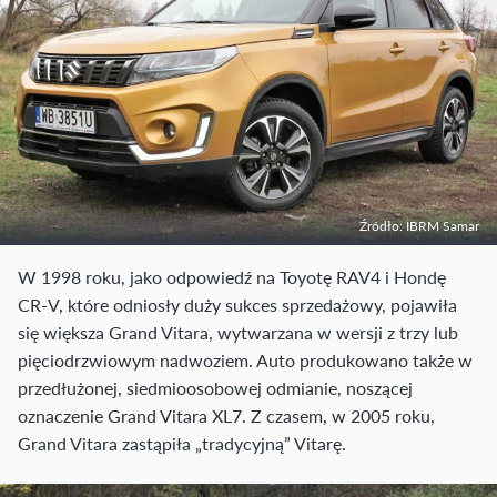
Źródło: IBRM Samar
W 1998 roku, jako odpowiedź na Toyotę RAV4 i Hondę
CR-V, które odniosły duży sukces sprzedażowy, pojawiła
się większa Grand Vitara, wytwarzana w wersji z trzy lub
pięciodrzwiowym nadwoziem. Auto produkowano także w
przedłużonej, siedmioosobowej odmianie, noszącej
oznaczenie Grand Vitara XL7. Z czasem, w 2005 roku,
Grand Vitara zastąpiła „tradycyjną” Vitarę.