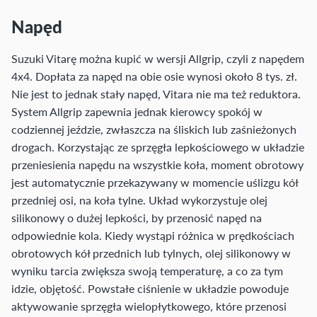
Napęd
Suzuki Vitarę można kupić w wersji Allgrip, czyli z napędem
4x4. Dopłata za napęd na obie osie wynosi około 8 tys. zł.
Nie jest to jednak stały napęd, Vitara nie ma też reduktora.
System Allgrip zapewnia jednak kierowcy spokój w
codziennej jeździe, zwłaszcza na śliskich lub zaśnieżonych
drogach. Korzystając ze sprzęgła lepkościowego w układzie
przeniesienia napędu na wszystkie koła, moment obrotowy
jest automatycznie przekazywany w momencie uślizgu kół
przedniej osi, na koła tylne. Układ wykorzystuje olej
silikonowy o dużej lepkości, by przenosić napęd na
odpowiednie kola. Kiedy wystąpi różnica w prędkościach
obrotowych kół przednich lub tylnych, olej silikonowy w
wyniku tarcia zwiększa swoją temperaturę, a co za tym
idzie, objętość. Powstałe ciśnienie w układzie powoduje
aktywowanie sprzęgła wielopłytkowego, które przenosi