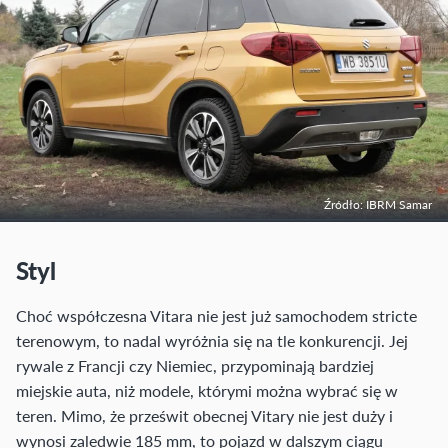
Źródło: IBRM Samar
Styl
Choć współczesna Vitara nie jest już samochodem stricte
terenowym, to nadal wyróżnia się na tle konkurencji. Jej
rywale z Francji czy Niemiec, przypominają bardziej
miejskie auta, niż modele, którymi można wybrać się w
teren. Mimo, że prześwit obecnej Vitary nie jest duży i
wynosi zaledwie 185 mm, to pojazd w dalszym ciągu