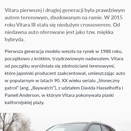
Vitara pierwszej i drugiej generacji była prawdziwym
autem terenowym, zbudowanym na ramie. W 2015
roku Vitara III stała się niedużym crossoverem. Od
niedawna auto oferowane jest jako tzw. miękka
hybryda.
Pierwsza generacja modelu weszła na rynek w 1988 roku,
początkowo z krótkim, trzydrzwiowym nadwoziem. Vitara
od początku wyróżniała się zdolnościami terenowymi,
które japoński producent zaakcentował, umieszczając auto
w popularnym w latach 90. XX wieku serialu „Słoneczny
patrol” (ang. „Baywatch”), z udziałem Davida Hasselhoffa i
Pameli Anderson, w którym Vitara pokonywała piaski
kalifornijskiej plaży.