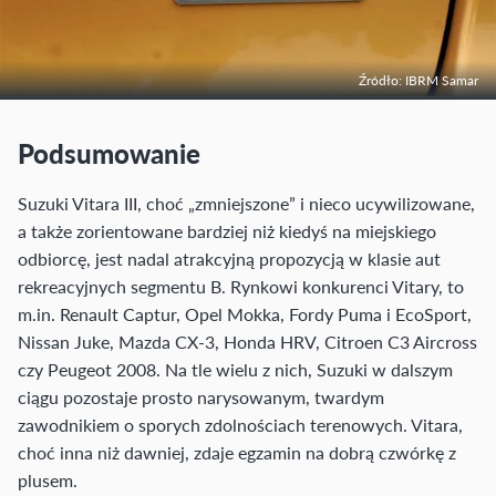
Źródło: IBRM Samar
Podsumowanie
Suzuki Vitara III, choć „zmniejszone” i nieco ucywilizowane,
a także zorientowane bardziej niż kiedyś na miejskiego
odbiorcę, jest nadal atrakcyjną propozycją w klasie aut
rekreacyjnych segmentu B. Rynkowi konkurenci Vitary, to
m.in. Renault Captur, Opel Mokka, Fordy Puma i EcoSport,
Nissan Juke, Mazda CX-3, Honda HRV, Citroen C3 Aircross
czy Peugeot 2008. Na tle wielu z nich, Suzuki w dalszym
ciągu pozostaje prosto narysowanym, twardym
zawodnikiem o sporych zdolnościach terenowych. Vitara,
choć inna niż dawniej, zdaje egzamin na dobrą czwórkę z
plusem.