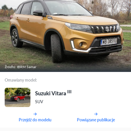
Źródło: IBRM Samar
Omawiany model:
III
Suzuki Vitara
SUV
Przejdź do modelu
Powiązane publikacje