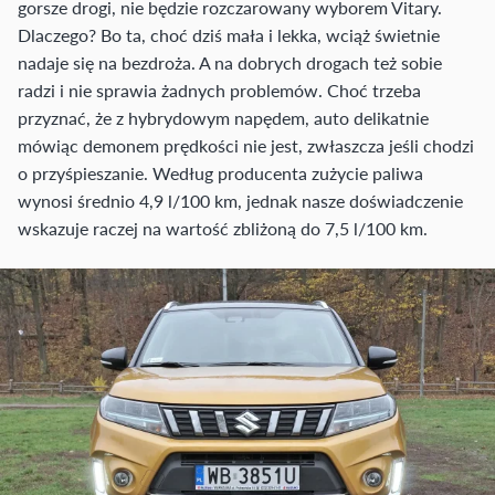
gorsze drogi, nie będzie rozczarowany wyborem Vitary.
Dlaczego? Bo ta, choć dziś mała i lekka, wciąż świetnie
nadaje się na bezdroża. A na dobrych drogach też sobie
radzi i nie sprawia żadnych problemów. Choć trzeba
przyznać, że z hybrydowym napędem, auto delikatnie
mówiąc demonem prędkości nie jest, zwłaszcza jeśli chodzi
o przyśpieszanie. Według producenta zużycie paliwa
wynosi średnio 4,9 l/100 km, jednak nasze doświadczenie
wskazuje raczej na wartość zbliżoną do 7,5 l/100 km.