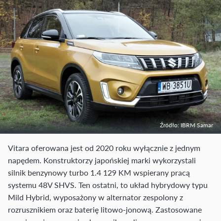
Źródło: IBRM Samar
Vitara oferowana jest od 2020 roku wyłącznie z jednym
napędem. Konstruktorzy japońskiej marki wykorzystali
silnik benzynowy turbo 1.4 129 KM wspierany pracą
systemu 48V SHVS. Ten ostatni, to układ hybrydowy typu
Mild Hybrid, wyposażony w alternator zespolony z
rozrusznikiem oraz baterię litowo-jonową. Zastosowane