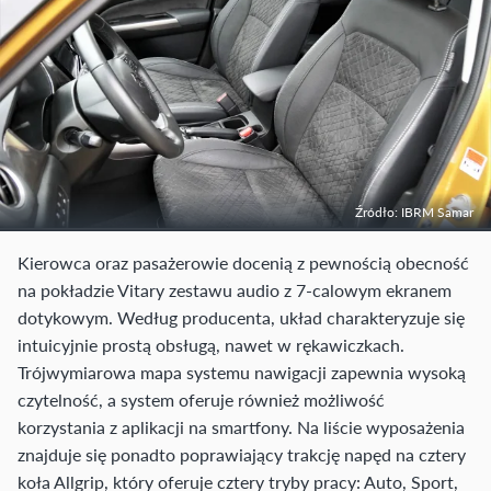
Źródło: IBRM Samar
Kierowca oraz pasażerowie docenią z pewnością obecność
na pokładzie Vitary zestawu audio z 7-calowym ekranem
dotykowym. Według producenta, układ charakteryzuje się
intuicyjnie prostą obsługą, nawet w rękawiczkach.
Trójwymiarowa mapa systemu nawigacji zapewnia wysoką
czytelność, a system oferuje również możliwość
korzystania z aplikacji na smartfony. Na liście wyposażenia
znajduje się ponadto poprawiający trakcję napęd na cztery
koła Allgrip, który oferuje cztery tryby pracy: Auto, Sport,