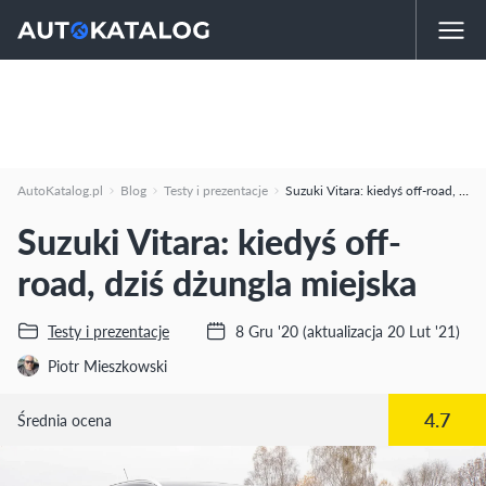
AutoKatalog.pl
Blog
Testy i prezentacje
Suzuki Vitara: kiedyś off-road, dziś dżungla miejska
Suzuki Vitara: kiedyś off-
road, dziś dżungla miejska
Testy i prezentacje
8 Gru '20
(aktualizacja 20 Lut '21)
Piotr Mieszkowski
4.7
Średnia ocena