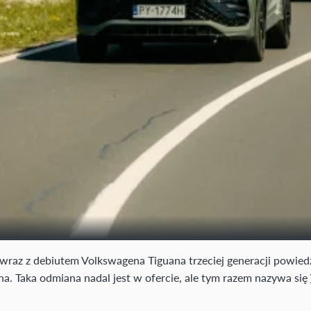
raz z debiutem Volkswagena Tiguana trzeciej generacji powiedzie
a. Taka odmiana nadal jest w ofercie, ale tym razem nazywa się