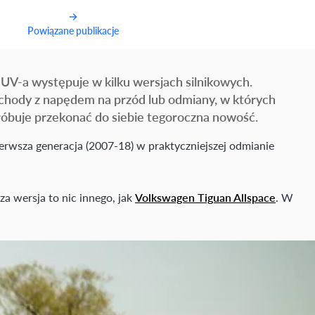
Powiązane publikacje
V-a występuje w kilku wersjach silnikowych.
mochody z napędem na przód lub odmiany, w których
róbuje przekonać do siebie tegoroczna nowość.
ierwsza generacja (2007-18) w praktyczniejszej odmianie
a wersja to nic innego, jak
Volkswagen Tiguan Allspace
. W