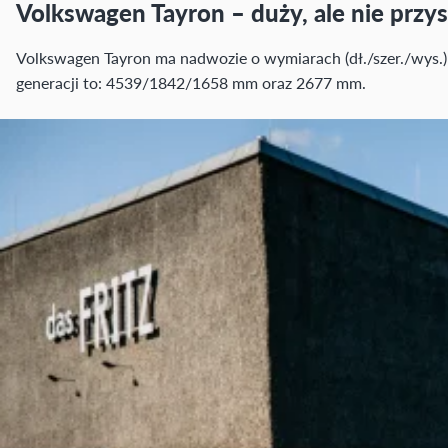
Volkswagen Tayron – duży, ale nie przys
Volkswagen Tayron ma nadwozie o wymiarach (dł./szer./wys.
generacji to: 4539/1842/1658 mm oraz 2677 mm.