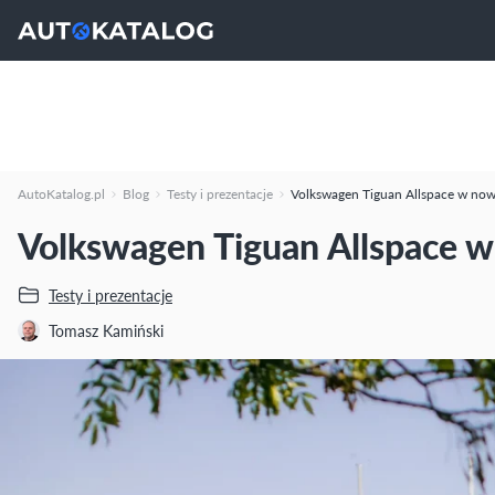
AutoKatalog.pl
Blog
Testy i prezentacje
Volkswagen Tiguan Allspace w nowe
Volkswagen Tiguan Allspace w
Testy i prezentacje
Tomasz Kamiński