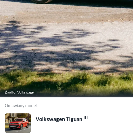
Źródło: Volkswagen
Omawiany model:
III
Volkswagen Tiguan