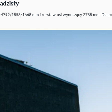
adzisty
) 4792/1853/1668 mm i rozstaw osi wynoszący 2788 mm. Dla por