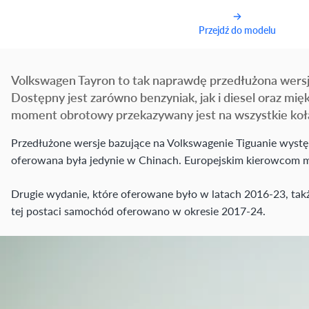
Przejdź do modelu
Volkswagen Tayron to tak naprawdę przedłużona wersj
Dostępny jest zarówno benzyniak, jak i diesel oraz m
moment obrotowy przekazywany jest na wszystkie koła
Przedłużone wersje bazujące na Volkswagenie Tiguanie występ
oferowana była jedynie w Chinach. Europejskim kierowcom m
Drugie wydanie, które oferowane było w latach 2016-23, tak
tej postaci samochód oferowano w okresie 2017-24.