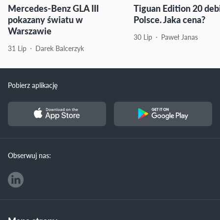
Mercedes-Benz GLA III
Tiguan Edition 20 deb
pokazany światu w
Polsce. Jaka cena?
Warszawie
30 Lip
Paweł Janas
31 Lip
Darek Balcerzyk
Pobierz aplikację
Obserwuj nas: