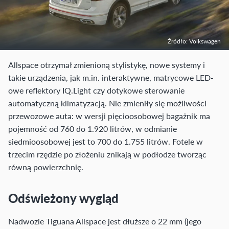
Źródło: Volkswagen
Allspace otrzymał zmienioną stylistykę, nowe systemy i
takie urządzenia, jak m.in. interaktywne, matrycowe LED-
owe reflektory IQ.Light czy dotykowe sterowanie
automatyczną klimatyzacją. Nie zmieniły się możliwości
przewozowe auta: w wersji pięcioosobowej bagażnik ma
pojemność od 760 do 1.920 litrów, w odmianie
siedmioosobowej jest to 700 do 1.755 litrów. Fotele w
trzecim rzędzie po złożeniu znikają w podłodze tworząc
równą powierzchnię.
Odświeżony wygląd
Nadwozie Tiguana Allspace jest dłuższe o 22 mm (jego