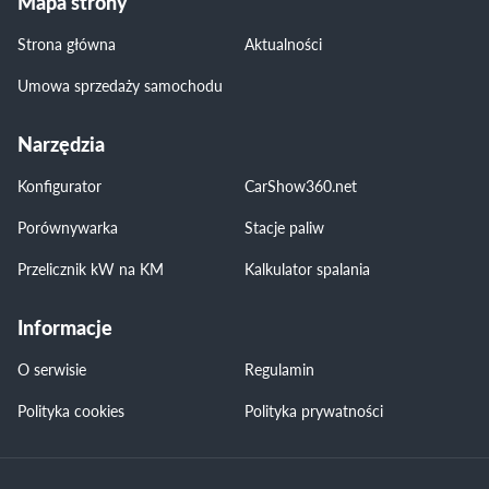
Mapa strony
Strona główna
Aktualności
Umowa sprzedaży samochodu
Narzędzia
Konfigurator
CarShow360.net
Porównywarka
Stacje paliw
Przelicznik kW na KM
Kalkulator spalania
Informacje
O serwisie
Regulamin
Polityka cookies
Polityka prywatności