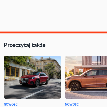
Przeczytaj także
NOWOŚCI
NOWOŚCI