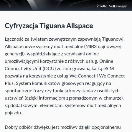
Źródło: Volkswagen
Cyfryzacja Tiguana Allspace
Łączność ze światem zewnętrznym zapewniają Tiguanowi
Allspace nowe systemy multimedialne (MIB3 najnowszej
generacji), współdziałające z serwisami online
umożliwiającymi korzystanie z różnych usług. Online
Connectivity Unit (OCU) ze zintegrowaną kartą eSIM
pozwala na korzystanie z usług We Connect i We Connect
Plus. System komunikatów głosowych reagujący na
spontaniczne frazy czy funkcja korzystania z osobistych
ustawień (dzięki informacjom zgromadzonym w chmurze),
są dodatkowymi elementami systemów multimedialnych
pojazdu.
Dobry odbiór dźwięku jest możliwy dzięki opcjonalnemu