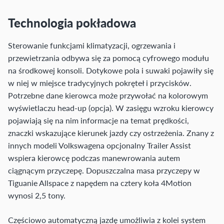
Technologia pokładowa
Sterowanie funkcjami klimatyzacji, ogrzewania i
przewietrzania odbywa się za pomocą cyfrowego modułu
na środkowej konsoli. Dotykowe pola i suwaki pojawiły się
w niej w miejsce tradycyjnych pokręteł i przycisków.
Potrzebne dane kierowca może przywołać na kolorowym
wyświetlaczu head-up (opcja). W zasięgu wzroku kierowcy
pojawiają się na nim informacje na temat prędkości,
znaczki wskazujące kierunek jazdy czy ostrzeżenia. Znany z
innych modeli Volkswagena opcjonalny Trailer Assist
wspiera kierowcę podczas manewrowania autem
ciągnącym przyczepę. Dopuszczalna masa przyczepy w
Tiguanie Allspace z napędem na cztery koła 4Motion
wynosi 2,5 tony.
Częściowo automatyczną jazdę umożliwia z kolei system