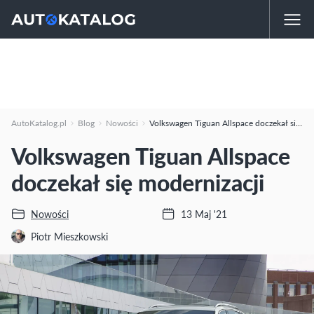
AutoKatalog.pl
Blog
Nowości
Volkswagen Tiguan Allspace doczekał się modernizacji
Volkswagen Tiguan Allspace
doczekał się modernizacji
Nowości
13 Maj '21
Piotr Mieszkowski