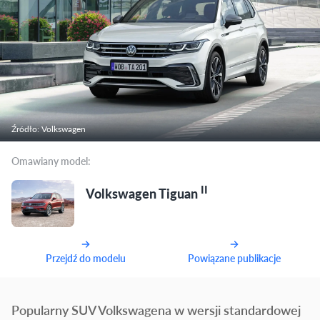
Źródło: Volkswagen
Omawiany model:
II
Volkswagen Tiguan
Przejdź do modelu
Powiązane publikacje
Popularny SUV Volkswagena w wersji standardowej