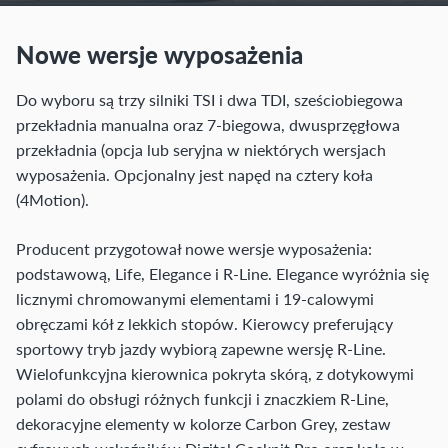
Nowe wersje wyposażenia
Do wyboru są trzy silniki TSI i dwa TDI, sześciobiegowa
przekładnia manualna oraz 7-biegowa, dwusprzęgłowa
przekładnia (opcja lub seryjna w niektórych wersjach
wyposażenia. Opcjonalny jest napęd na cztery koła
(4Motion).
Producent przygotował nowe wersje wyposażenia:
podstawową, Life, Elegance i R-Line. Elegance wyróżnia się
licznymi chromowanymi elementami i 19-calowymi
obręczami kół z lekkich stopów. Kierowcy preferujący
sportowy tryb jazdy wybiorą zapewne wersję R-Line.
Wielofunkcyjna kierownica pokryta skórą, z dotykowymi
polami do obsługi różnych funkcji i znaczkiem R-Line,
dekoracyjne elementy w kolorze Carbon Grey, zestaw