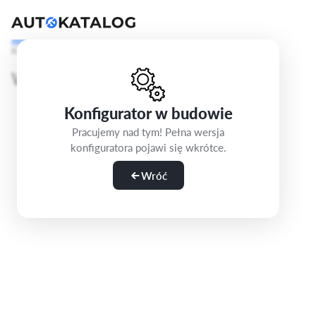
Krok 1/5
Wybierz wersję
Konfigurator w budowie
Pracujemy nad tym! Pełna wersja
konfiguratora pojawi się wkrótce.
Wróć