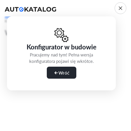
Krok 1/5
Wybierz wersję
Konfigurator w budowie
Pracujemy nad tym! Pełna wersja
konfiguratora pojawi się wkrótce.
Wróć