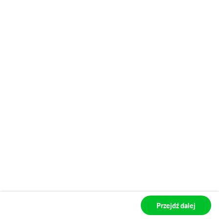
2026 Earth
2026 Earth
2026 GT-Line
2026 GT
Przejdź dalej