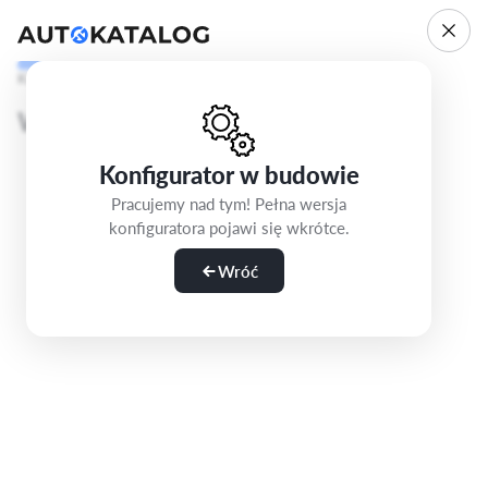
Krok 1/5
Wybierz wersję
Konfigurator w budowie
Pracujemy nad tym! Pełna wersja
konfiguratora pojawi się wkrótce.
Wróć