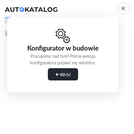
Krok 1/5
Wybierz wersję
Konfigurator w budowie
Pracujemy nad tym! Pełna wersja
konfiguratora pojawi się wkrótce.
Wróć