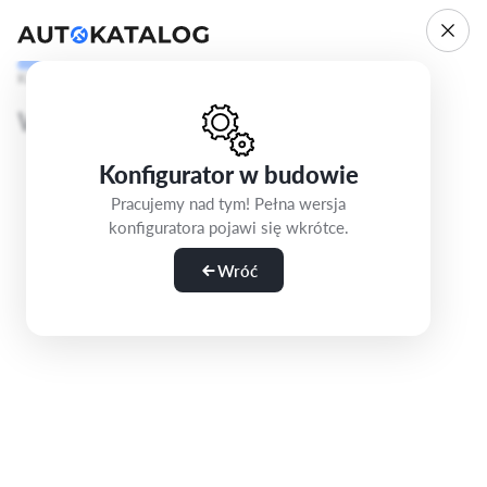
Krok 1/5
Wybierz wersję
Konfigurator w budowie
Pracujemy nad tym! Pełna wersja
konfiguratora pojawi się wkrótce.
Wróć