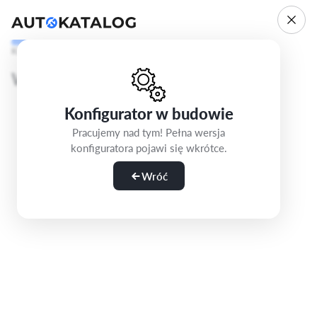
Krok 1/5
Wybierz wersję
Konfigurator w budowie
Pracujemy nad tym! Pełna wersja
konfiguratora pojawi się wkrótce.
Wróć