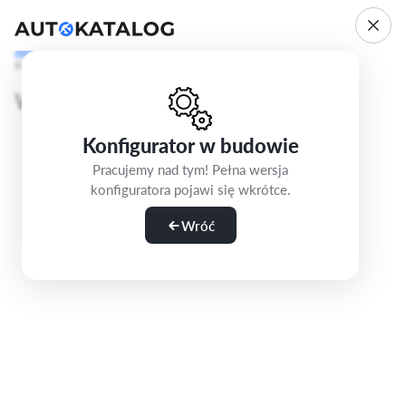
Krok 1/5
Wybierz wersję
Konfigurator w budowie
Pracujemy nad tym! Pełna wersja
konfiguratora pojawi się wkrótce.
Wróć