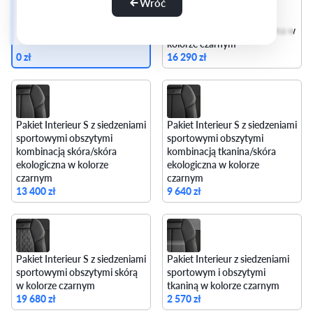
Wróć
sportowymi obszytymi
kombinacją mikrofibra
Dinamica/skóra ekologiczna w
kolorze czarnym
0 zł
16 290 zł
Pakiet Interieur S z siedzeniami
Pakiet Interieur S z siedzeniami
sportowymi obszytymi
sportowymi obszytymi
kombinacją skóra/skóra
kombinacją tkanina/skóra
ekologiczna w kolorze
ekologiczna w kolorze
czarnym
czarnym
13 400 zł
9 640 zł
Pakiet Interieur S z siedzeniami
Pakiet Interieur z siedzeniami
sportowymi obszytymi skórą
sportowym i obszytymi
w kolorze czarnym
tkaniną w kolorze czarnym
19 680 zł
2 570 zł