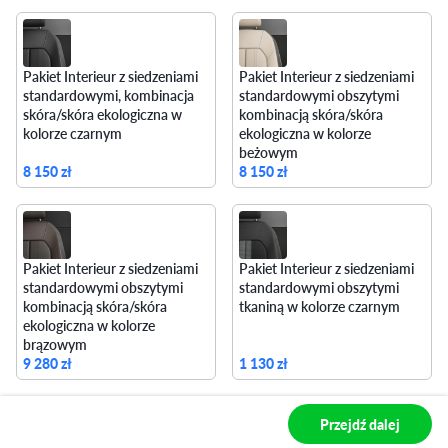
Pakiet Interieur z siedzeniami
Pakiet Interieur z siedzeniami
standardowymi, kombinacja
standardowymi obszytymi
skóra/skóra ekologiczna w
kombinacją skóra/skóra
kolorze czarnym
ekologiczna w kolorze
beżowym
8 150 zł
8 150 zł
Pakiet Interieur z siedzeniami
Pakiet Interieur z siedzeniami
standardowymi obszytymi
standardowymi obszytymi
kombinacją skóra/skóra
tkaniną w kolorze czarnym
ekologiczna w kolorze
brązowym
9 280 zł
1 130 zł
Przejdź dalej