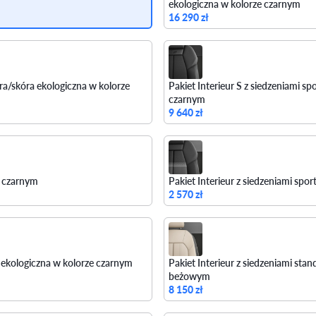
ekologiczna w kolorze czarnym
16 290 zł
ra/skóra ekologiczna w kolorze
Pakiet Interieur S z siedzeniami 
czarnym
9 640 zł
e czarnym
Pakiet Interieur z siedzeniami sp
2 570 zł
a ekologiczna w kolorze czarnym
Pakiet Interieur z siedzeniami st
beżowym
8 150 zł