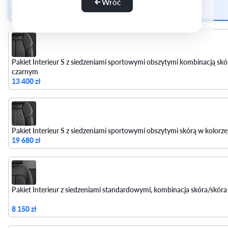
Wróć
0 zł
Pakiet Interieur S z siedzeniami sportowymi obszytymi kombinacją skó
czarnym
13 400 zł
Pakiet Interieur S z siedzeniami sportowymi obszytymi skórą w kolorz
19 680 zł
Pakiet Interieur z siedzeniami standardowymi, kombinacja skóra/skór
8 150 zł