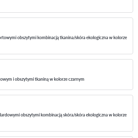
sportowymi obszytymi kombinacją tkanina/skóra ekologiczna w kolorze
ortowym i obszytymi tkaniną w kolorze czarnym
andardowymi obszytymi kombinacją skóra/skóra ekologiczna w kolorze