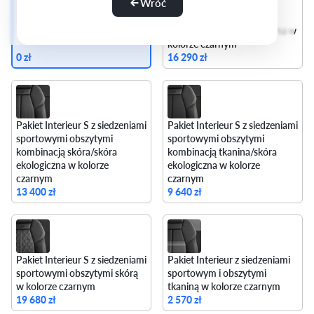
Wróć
sportowymi obszytymi
kombinacją mikrofibra
Dinamica/skóra ekologiczna w
kolorze czarnym
0 zł
16 290 zł
Pakiet Interieur S z siedzeniami
Pakiet Interieur S z siedzeniami
sportowymi obszytymi
sportowymi obszytymi
kombinacją skóra/skóra
kombinacją tkanina/skóra
ekologiczna w kolorze
ekologiczna w kolorze
czarnym
czarnym
13 400 zł
9 640 zł
Pakiet Interieur S z siedzeniami
Pakiet Interieur z siedzeniami
sportowymi obszytymi skórą
sportowym i obszytymi
w kolorze czarnym
tkaniną w kolorze czarnym
19 680 zł
2 570 zł