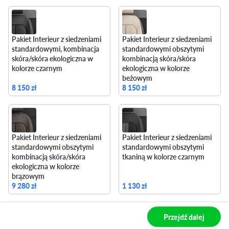
Pakiet Interieur z siedzeniami
Pakiet Interieur z siedzeniami
standardowymi, kombinacja
standardowymi obszytymi
skóra/skóra ekologiczna w
kombinacją skóra/skóra
kolorze czarnym
ekologiczna w kolorze
beżowym
8 150 zł
8 150 zł
Pakiet Interieur z siedzeniami
Pakiet Interieur z siedzeniami
standardowymi obszytymi
standardowymi obszytymi
kombinacją skóra/skóra
tkaniną w kolorze czarnym
ekologiczna w kolorze
brązowym
9 280 zł
1 130 zł
Przejdź dalej