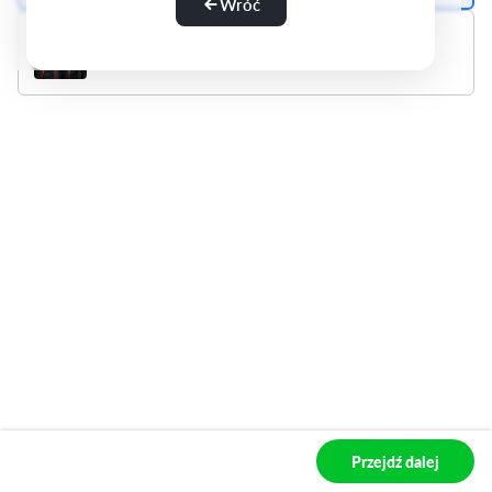
Wróć
Pakiet Advanced Comfort XTR
1 500 zł
Przejdź dalej