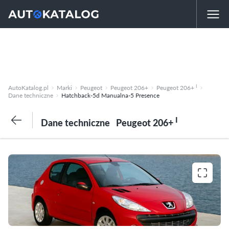
I
AutoKatalog.pl
Marki
Peugeot
Peugeot 206+
Peugeot 206+
Dane techniczne
Hatchback-5d Manualna-5 Presence
I
Dane techniczne
Peugeot 206+