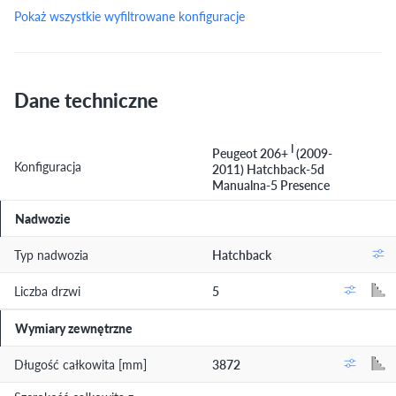
Pokaż wszystkie wyfiltrowane konfiguracje
Dane techniczne
I
Peugeot 206+
(2009-
Konfiguracja
2011) Hatchback-5d
Manualna-5 Presence
Nadwozie
Typ nadwozia
Hatchback
Liczba drzwi
5
Wymiary zewnętrzne
Długość całkowita [mm]
3872