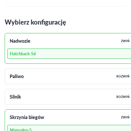
Wybierz konfigurację
Nadwozie
ZWIŃ
Hatchback-5d
Paliwo
ROZWIŃ
Silnik
ROZWIŃ
Skrzynia biegów
ZWIŃ
Manualna-5