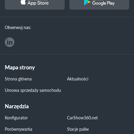
Obserwuj nas:
Mapa strony
Strona główna
Aktualności
Umowa sprzedaży samochodu
Narzędzia
Konfigurator
CarShow360.net
Porównywarka
Stacje paliw