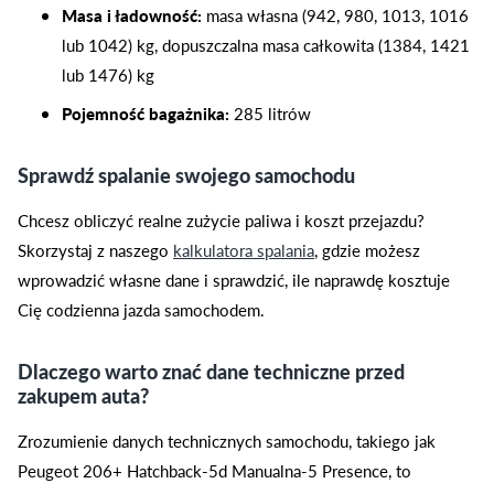
Masa i ładowność:
masa własna (942, 980, 1013, 1016
lub 1042) kg, dopuszczalna masa całkowita (1384, 1421
lub 1476) kg
Pojemność bagażnika:
285 litrów
Sprawdź spalanie swojego samochodu
Chcesz obliczyć realne zużycie paliwa i koszt przejazdu?
Skorzystaj z naszego
kalkulatora spalania
, gdzie możesz
wprowadzić własne dane i sprawdzić, ile naprawdę kosztuje
Cię codzienna jazda samochodem.
Dlaczego warto znać dane techniczne przed
zakupem auta?
Zrozumienie danych technicznych samochodu, takiego jak
Peugeot 206+ Hatchback-5d Manualna-5 Presence, to