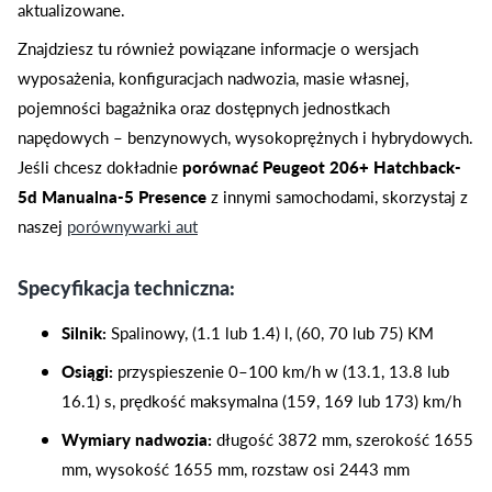
aktualizowane.
Znajdziesz tu również powiązane informacje o wersjach
wyposażenia, konfiguracjach nadwozia, masie własnej,
pojemności bagażnika oraz dostępnych jednostkach
napędowych – benzynowych, wysokoprężnych i hybrydowych.
Jeśli chcesz dokładnie
porównać Peugeot 206+ Hatchback-
5d Manualna-5 Presence
z innymi samochodami, skorzystaj z
naszej
porównywarki aut
Specyfikacja techniczna:
Silnik:
Spalinowy, (1.1 lub 1.4) l, (60, 70 lub 75) KM
Osiągi:
przyspieszenie 0–100 km/h w (13.1, 13.8 lub
16.1) s, prędkość maksymalna (159, 169 lub 173) km/h
Wymiary nadwozia:
długość 3872 mm, szerokość 1655
mm, wysokość 1655 mm, rozstaw osi 2443 mm