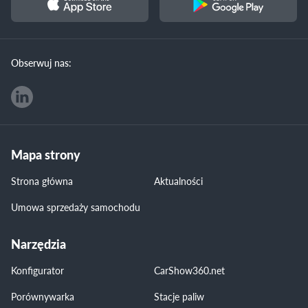
Obserwuj nas:
Mapa strony
Strona główna
Aktualności
Umowa sprzedaży samochodu
Narzędzia
Konfigurator
CarShow360.net
Porównywarka
Stacje paliw