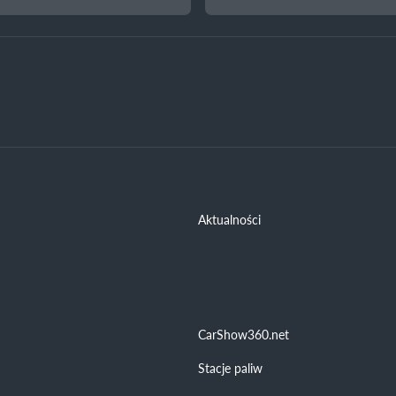
Aktualności
CarShow360.net
Stacje paliw