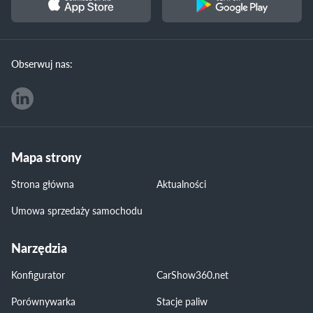
Obserwuj nas:
Mapa strony
Strona główna
Aktualności
Umowa sprzedaży samochodu
Narzędzia
Konfigurator
CarShow360.net
Porównywarka
Stacje paliw