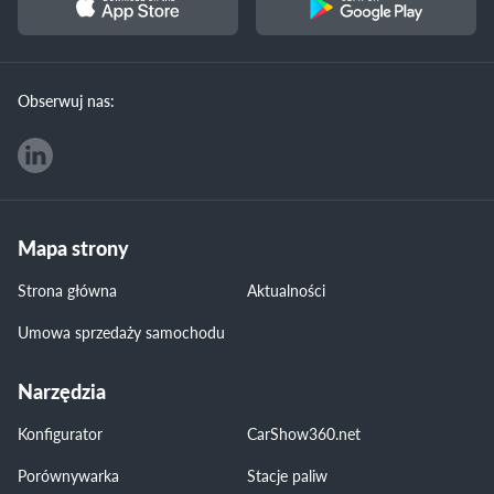
Obserwuj nas:
Mapa strony
Strona główna
Aktualności
Umowa sprzedaży samochodu
Narzędzia
Konfigurator
CarShow360.net
Porównywarka
Stacje paliw