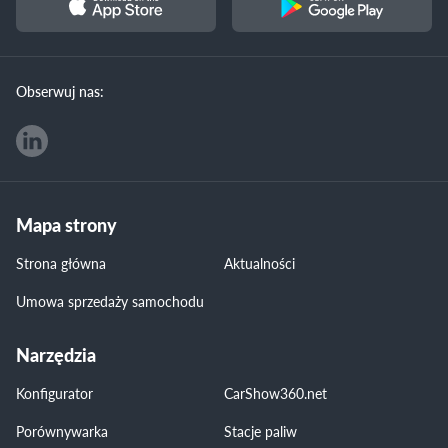
Obserwuj nas:
Mapa strony
Strona główna
Aktualności
Umowa sprzedaży samochodu
Narzędzia
Konfigurator
CarShow360.net
Porównywarka
Stacje paliw