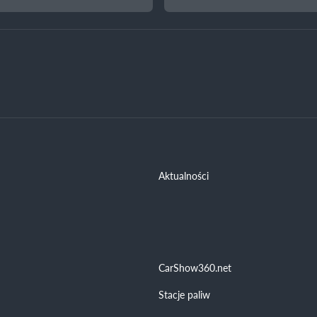
Aktualności
CarShow360.net
Stacje paliw